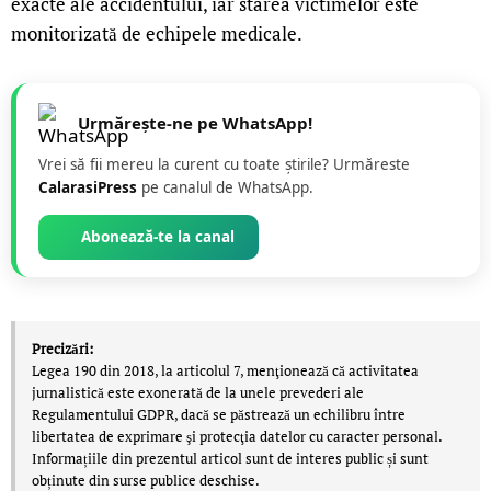
exacte ale accidentului, iar starea victimelor este
monitorizată de echipele medicale.
Urmărește-ne pe WhatsApp!
Vrei să fii mereu la curent cu toate știrile? Urmăreste
CalarasiPress
pe canalul de WhatsApp.
Abonează-te la canal
Precizări:
Legea 190 din 2018, la articolul 7, menţionează că activitatea
jurnalistică este exonerată de la unele prevederi ale
Regulamentului GDPR, dacă se păstrează un echilibru între
libertatea de exprimare şi protecţia datelor cu caracter personal.
Informațiile din prezentul articol sunt de interes public și sunt
obținute din surse publice deschise.