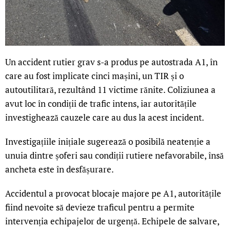
Un accident rutier grav s-a produs pe autostrada A1, în
care au fost implicate cinci mașini, un TIR și o
autoutilitară, rezultând 11 victime rănite. Coliziunea a
avut loc în condiții de trafic intens, iar autoritățile
investighează cauzele care au dus la acest incident.
Investigațiile inițiale sugerează o posibilă neatenție a
unuia dintre șoferi sau condiții rutiere nefavorabile, însă
ancheta este în desfășurare.
Accidentul a provocat blocaje majore pe A1, autoritățile
fiind nevoite să devieze traficul pentru a permite
intervenția echipajelor de urgență. Echipele de salvare,