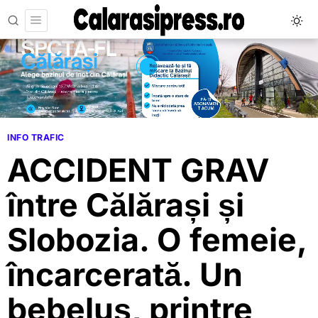
INFO TRAFIC
ACCIDENT GRAV
între Călărași și
Slobozia. O femeie,
încarcerată. Un
bebeluș, printre