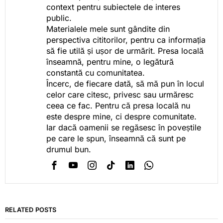
context pentru subiectele de interes
public.
Materialele mele sunt gândite din
perspectiva cititorilor, pentru ca informația
să fie utilă și ușor de urmărit. Presa locală
înseamnă, pentru mine, o legătură
constantă cu comunitatea.
Încerc, de fiecare dată, să mă pun în locul
celor care citesc, privesc sau urmăresc
ceea ce fac. Pentru că presa locală nu
este despre mine, ci despre comunitate.
Iar dacă oamenii se regăsesc în poveștile
pe care le spun, înseamnă că sunt pe
drumul bun.
RELATED POSTS