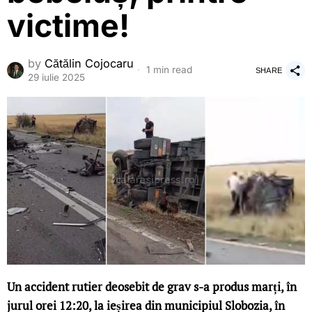
victime!
by
Cătălin Cojocaru
1 min read
SHARE
29 iulie 2025
Un accident rutier deosebit de grav s-a produs marți, în
jurul orei 12:20, la ieșirea din municipiul Slobozia, în