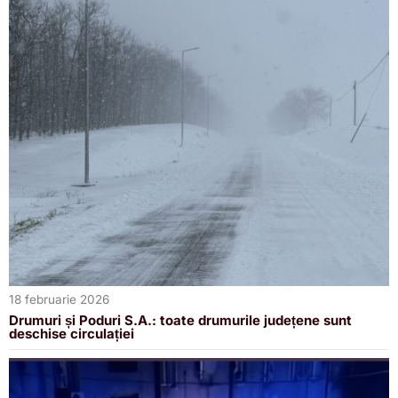
18 februarie 2026
Drumuri și Poduri S.A.: toate drumurile județene sunt
deschise circulației