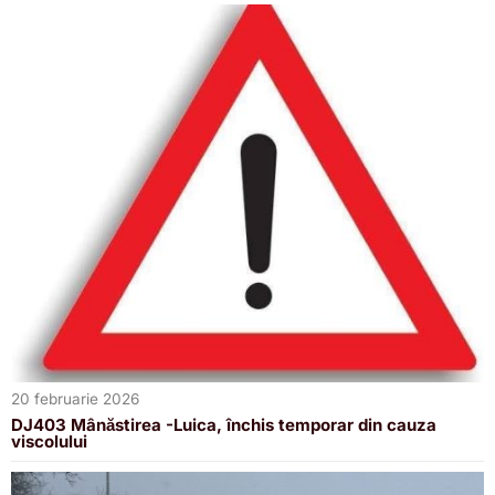
20 februarie 2026
DJ403 Mânăstirea -Luica, închis temporar din cauza
viscolului