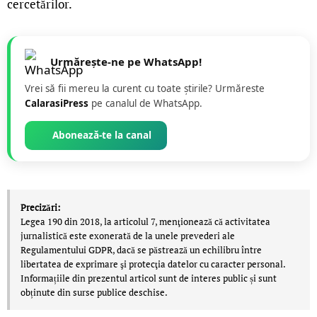
cercetărilor.
Urmărește-ne pe WhatsApp!
Vrei să fii mereu la curent cu toate știrile? Urmăreste
CalarasiPress
pe canalul de WhatsApp.
Abonează-te la canal
Precizări:
Legea 190 din 2018, la articolul 7, menţionează că activitatea
jurnalistică este exonerată de la unele prevederi ale
Regulamentului GDPR, dacă se păstrează un echilibru între
libertatea de exprimare şi protecţia datelor cu caracter personal.
Informațiile din prezentul articol sunt de interes public și sunt
obținute din surse publice deschise.