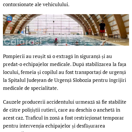
contorsionate ale vehiculului.
Pompierii au reușit să o extragă în siguranță și au
predat-o echipajelor medicale. După stabilizarea la fața
locului, femeia și copilul au fost transportați de urgență
la Spitalul Județean de Urgență Slobozia pentru îngrijiri
medicale de specialitate.
Cauzele producerii accidentului urmează să fie stabilite
de către polițiștii rutieri, care au deschis o anchetă în
acest caz. Traficul în zonă a fost restricționat temporar
pentru intervenția echipajelor și desfășurarea