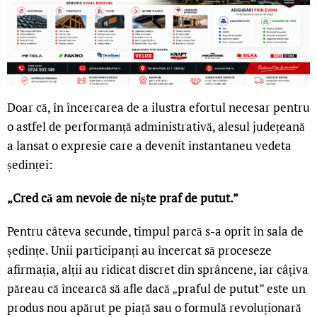
Doar că, în încercarea de a ilustra efortul necesar pentru
o astfel de performanță administrativă, alesul județeană
a lansat o expresie care a devenit instantaneu vedeta
ședinței:
„Cred că am nevoie de niște praf de putut.”
Pentru câteva secunde, timpul parcă s-a oprit în sala de
ședințe. Unii participanți au încercat să proceseze
afirmația, alții au ridicat discret din sprâncene, iar câțiva
păreau că încearcă să afle dacă „praful de putut” este un
produs nou apărut pe piață sau o formulă revoluționară