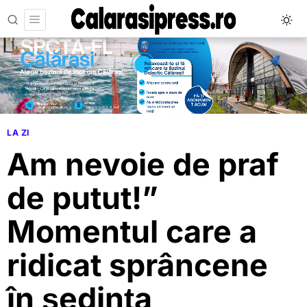
LA ZI
Am nevoie de praf
de putut!”
Momentul care a
ridicat sprâncene
în ședința