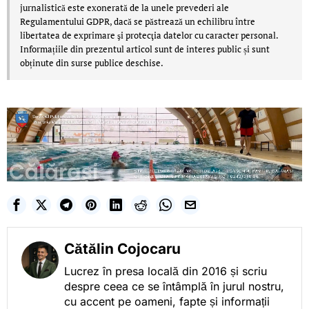
jurnalistică este exonerată de la unele prevederi ale
Regulamentului GDPR, dacă se păstrează un echilibru între
libertatea de exprimare şi protecţia datelor cu caracter personal.
Informațiile din prezentul articol sunt de interes public și sunt
obținute din surse publice deschise.
Cătălin Cojocaru
Lucrez în presa locală din 2016 și scriu
despre ceea ce se întâmplă în jurul nostru,
cu accent pe oameni, fapte și informații