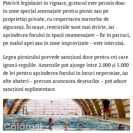
Potrivit legislației în vigoare, grătarul este permis doar
în zone special amenajate pentru picnic sau pe
proprietăți private, cu respectarea normelor de
siguranță. În orașe, restricțiile sunt mai stricte, iar
aprinderea focului în spații neamenajate – fie în parcuri,
pe malul apei sau în zone improvizate – este interzisă.
Legea picnicului prevede sancțiuni dure pentru cei care
ignoră regulile. Amenzile pot ajunge între 2.000 și 5.000
de lei pentru aprinderea focului în locuri nepermise, iar
alte abateri – precum aruncarea deșeurilor – pot aduce
sancțiuni suplimentare.