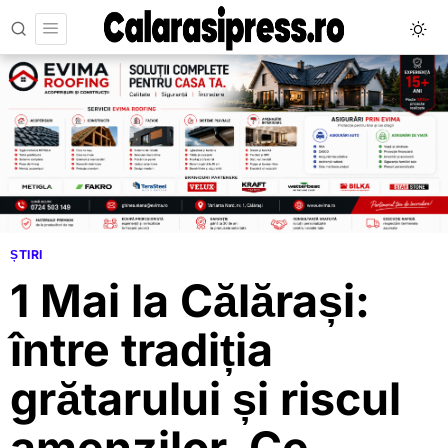
ȘTIRI
1 Mai la Călărași:
între tradiția
grătarului și riscul