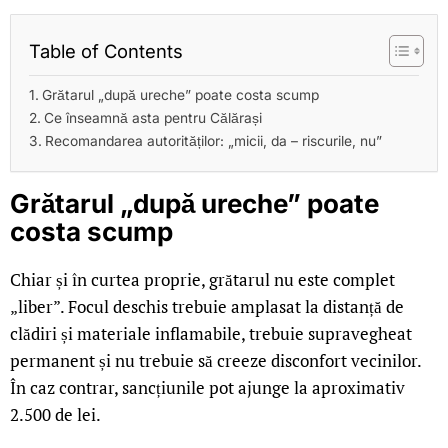
Table of Contents
Grătarul „după ureche” poate costa scump
Ce înseamnă asta pentru Călărași
Recomandarea autorităților: „micii, da – riscurile, nu”
Grătarul „după ureche” poate
costa scump
Chiar și în curtea proprie, grătarul nu este complet
„liber”. Focul deschis trebuie amplasat la distanță de
clădiri și materiale inflamabile, trebuie supravegheat
permanent și nu trebuie să creeze disconfort vecinilor.
În caz contrar, sancțiunile pot ajunge la aproximativ
2.500 de lei.