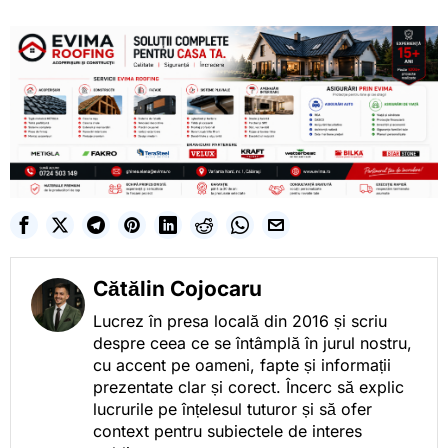
Cătălin Cojocaru
Lucrez în presa locală din 2016 și scriu
despre ceea ce se întâmplă în jurul nostru,
cu accent pe oameni, fapte și informații
prezentate clar și corect. Încerc să explic
lucrurile pe înțelesul tuturor și să ofer
context pentru subiectele de interes