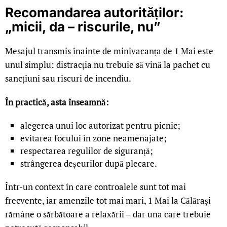
Recomandarea autorităților:
„micii, da – riscurile, nu”
Mesajul transmis înainte de minivacanța de 1 Mai este
unul simplu: distracția nu trebuie să vină la pachet cu
sancțiuni sau riscuri de incendiu.
În practică, asta înseamnă:
alegerea unui loc autorizat pentru picnic;
evitarea focului în zone neamenajate;
respectarea regulilor de siguranță;
strângerea deșeurilor după plecare.
Într-un context în care controalele sunt tot mai
frecvente, iar amenzile tot mai mari, 1 Mai la Călărași
rămâne o sărbătoare a relaxării – dar una care trebuie