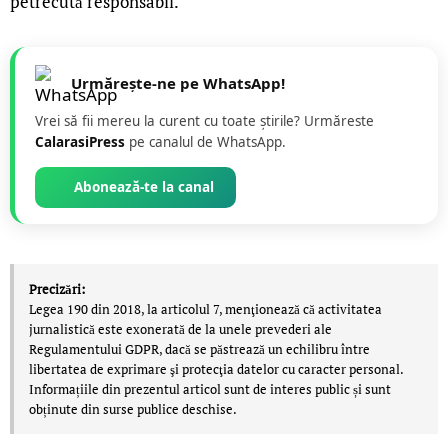
petrecută responsabil.
Urmărește-ne pe WhatsApp!
Vrei să fii mereu la curent cu toate știrile? Urmăreste
CalarasiPress
pe canalul de WhatsApp.
Abonează-te la canal
Precizări:
Legea 190 din 2018, la articolul 7, menţionează că activitatea
jurnalistică este exonerată de la unele prevederi ale
Regulamentului GDPR, dacă se păstrează un echilibru între
libertatea de exprimare şi protecţia datelor cu caracter personal.
Informațiile din prezentul articol sunt de interes public și sunt
obținute din surse publice deschise.