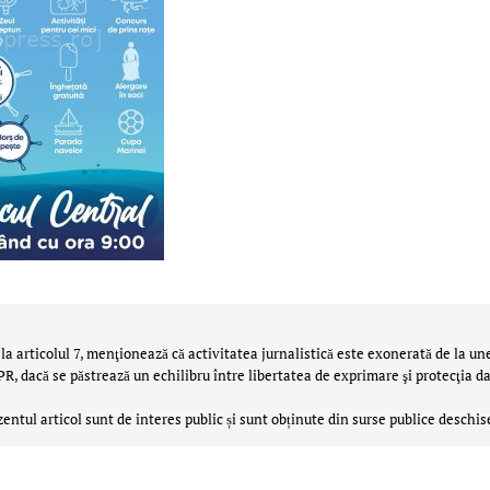
la articolul 7, menţionează că activitatea jurnalistică este exonerată de la un
 dacă se păstrează un echilibru între libertatea de exprimare şi protecţia da
zentul articol sunt de interes public și sunt obținute din surse publice deschis