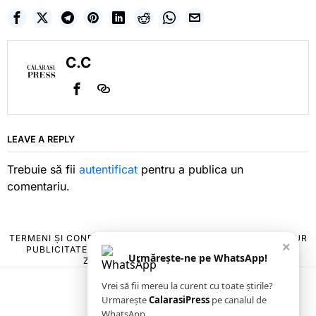
C.C
LEAVE A REPLY
Trebuie să fii
autentificat
pentru a publica un
comentariu.
TERMENI ȘI CONDIȚII
COOKIES
POLITICA DE ANULARE & RETUR
×
PUBLICITATE ONLINE & TIPĂRITĂ
DESPRE NOI
CONTACT
Urmărește-ne pe WhatsApp!
ZIARUL ANUNȚUL CĂLĂRĂȘEAN
Vrei să fii mereu la curent cu toate știrile?
Urmarește
CalarasiPress
pe canalul de
WhatsApp.