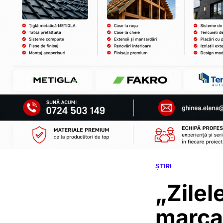
ȘTIRI
„Zilel
marca