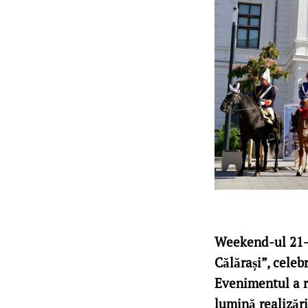
Weekend-ul 21-2
Călărași”, cele
Evenimentul a re
lumină realizări