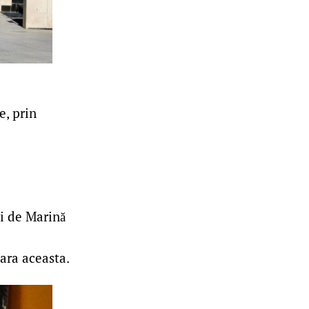
e, prin
ii de Marină
vara aceasta.