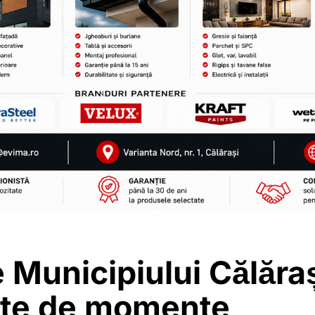
e Municipiului Călăraș
te de momente