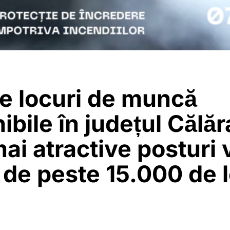
e locuri de muncă
ibile în județul Călăr
ai atractive posturi 
i de peste 15.000 de l