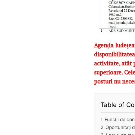
Agenția Județe
disponibilitate
activitate, atât
superioare. Cele
posturi nu nece
Table of Co
Funcții de con
Oportunități d