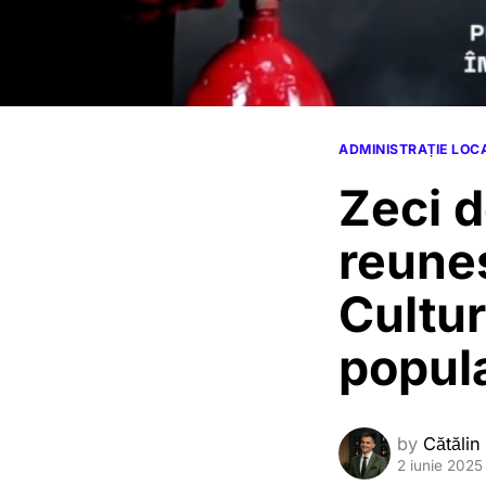
ADMINISTRAȚIE LOC
Zeci d
reune
Cultur
popul
by
Cătălin
2 iunie 2025