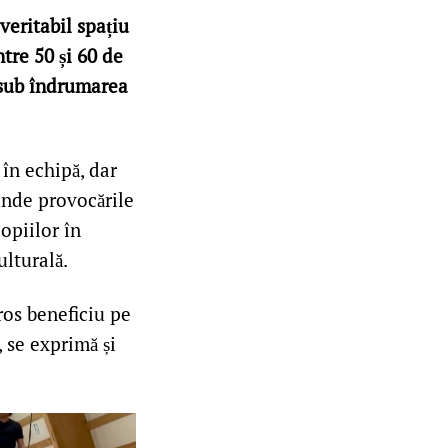
eritabil spațiu
tre 50 și 60 de
, sub îndrumarea
 în echipă, dar
 unde provocările
opiilor în
ulturală.
ros beneficiu pe
, se exprimă și