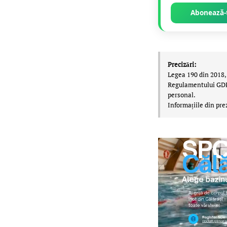
Abonează-t
Precizări:
Legea 190 din 2018, 
Regulamentului GDPR,
personal.
Informațiile din pre