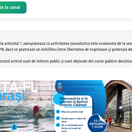
e la canal
la articolul 7, menţionează că activitatea jurnalistică este exonerată de la un
 dacă se păstrează un echilibru între libertatea de exprimare şi protecţia da
zentul articol sunt de interes public și sunt obținute din surse publice deschis