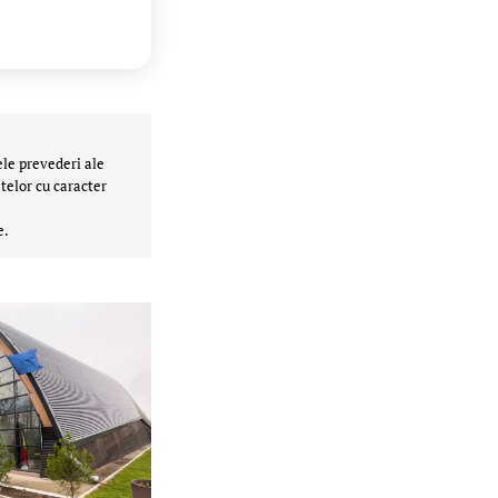
ele prevederi ale
telor cu caracter
e.