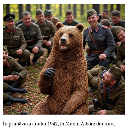
În primăvara anului 1942, în Munții Alborz din Iran,