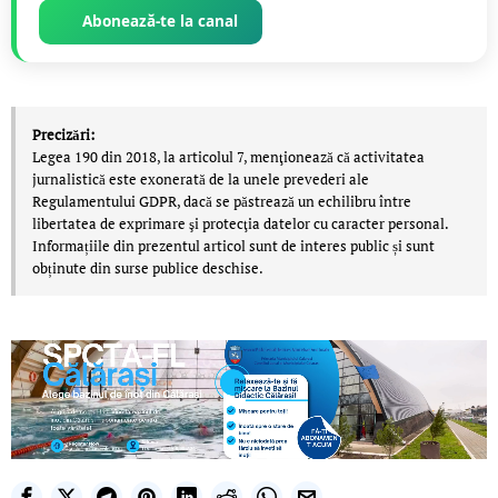
Abonează-te la canal
Precizări:
Legea 190 din 2018, la articolul 7, menţionează că activitatea
jurnalistică este exonerată de la unele prevederi ale
Regulamentului GDPR, dacă se păstrează un echilibru între
libertatea de exprimare şi protecţia datelor cu caracter personal.
Informațiile din prezentul articol sunt de interes public și sunt
obținute din surse publice deschise.