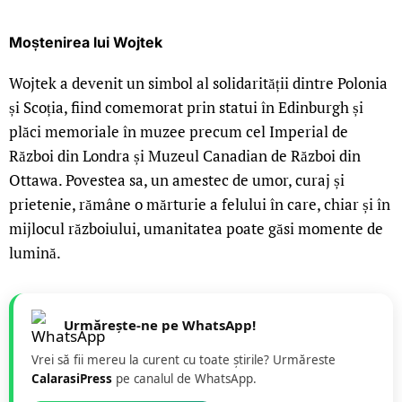
Moștenirea lui Wojtek
Wojtek a devenit un simbol al solidarității dintre Polonia
și Scoția, fiind comemorat prin statui în Edinburgh și
plăci memoriale în muzee precum cel Imperial de
Război din Londra și Muzeul Canadian de Război din
Ottawa. Povestea sa, un amestec de umor, curaj și
prietenie, rămâne o mărturie a felului în care, chiar și în
mijlocul războiului, umanitatea poate găsi momente de
lumină.
Urmărește-ne pe WhatsApp!
Vrei să fii mereu la curent cu toate știrile? Urmăreste
CalarasiPress
pe canalul de WhatsApp.