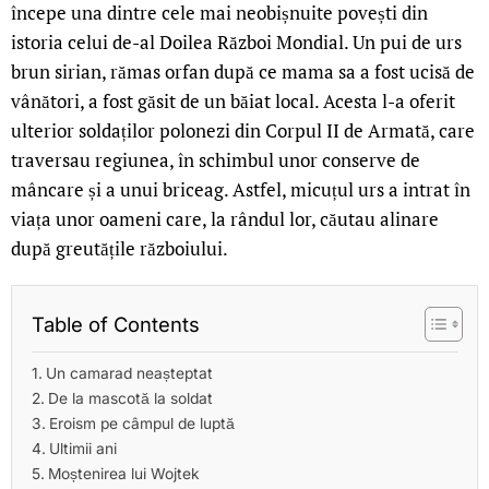
începe una dintre cele mai neobișnuite povești din
istoria celui de-al Doilea Război Mondial. Un pui de urs
brun sirian, rămas orfan după ce mama sa a fost ucisă de
vânători, a fost găsit de un băiat local. Acesta l-a oferit
ulterior soldaților polonezi din Corpul II de Armată, care
traversau regiunea, în schimbul unor conserve de
mâncare și a unui briceag. Astfel, micuțul urs a intrat în
viața unor oameni care, la rândul lor, căutau alinare
după greutățile războiului.
Table of Contents
Un camarad neașteptat
De la mascotă la soldat
Eroism pe câmpul de luptă
Ultimii ani
Moștenirea lui Wojtek