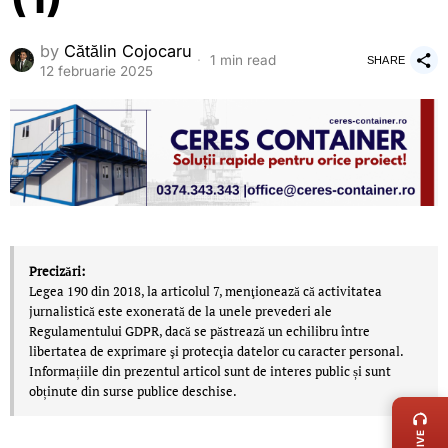
by
Cătălin Cojocaru
1 min read
SHARE
12 februarie 2025
Precizări:
Legea 190 din 2018, la articolul 7, menţionează că activitatea
jurnalistică este exonerată de la unele prevederi ale
Regulamentului GDPR, dacă se păstrează un echilibru între
libertatea de exprimare şi protecţia datelor cu caracter personal.
Informațiile din prezentul articol sunt de interes public și sunt
LIVE 
obținute din surse publice deschise.