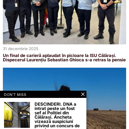
31 decembrie 2025
Un final de carieră aplaudat în picioare la ISU Călărași.
Dispecerul Laurențiu Sebastian Ghioca s-a retras la pensie
DON'T MISS
DESCINDERI. DNA a
intrat peste un fost
șef al Poliției din
Călărași. Ancheta
vizează suspiciuni
privind un concurs de