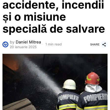
accidente, incendii
și o misiune
specială de salvare
by
Daniel Mitrea
1 min read
SHARE
20 ianuarie 2025