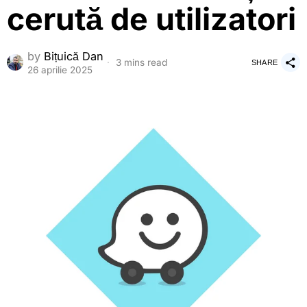
cerută de utilizatori
by
Bițuică Dan
3 mins read
SHARE
26 aprilie 2025