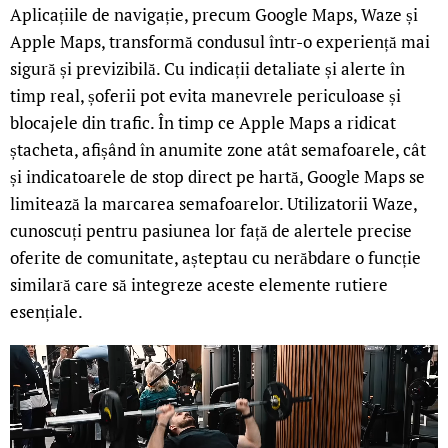
Aplicațiile de navigație, precum Google Maps, Waze și
Apple Maps, transformă condusul într-o experiență mai
sigură și previzibilă. Cu indicații detaliate și alerte în
timp real, șoferii pot evita manevrele periculoase și
blocajele din trafic. În timp ce Apple Maps a ridicat
ștacheta, afișând în anumite zone atât semafoarele, cât
și indicatoarele de stop direct pe hartă, Google Maps se
limitează la marcarea semafoarelor. Utilizatorii Waze,
cunoscuți pentru pasiunea lor față de alertele precise
oferite de comunitate, așteptau cu nerăbdare o funcție
similară care să integreze aceste elemente rutiere
esențiale.