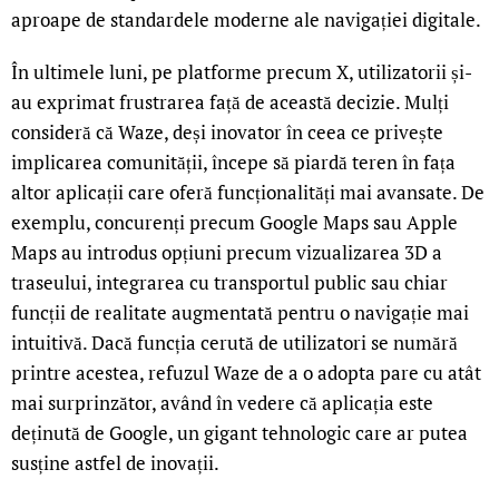
aproape de standardele moderne ale navigației digitale.
În ultimele luni, pe platforme precum X, utilizatorii și-
au exprimat frustrarea față de această decizie. Mulți
consideră că Waze, deși inovator în ceea ce privește
implicarea comunității, începe să piardă teren în fața
altor aplicații care oferă funcționalități mai avansate. De
exemplu, concurenți precum Google Maps sau Apple
Maps au introdus opțiuni precum vizualizarea 3D a
traseului, integrarea cu transportul public sau chiar
funcții de realitate augmentată pentru o navigație mai
intuitivă. Dacă funcția cerută de utilizatori se numără
printre acestea, refuzul Waze de a o adopta pare cu atât
mai surprinzător, având în vedere că aplicația este
deținută de Google, un gigant tehnologic care ar putea
susține astfel de inovații.