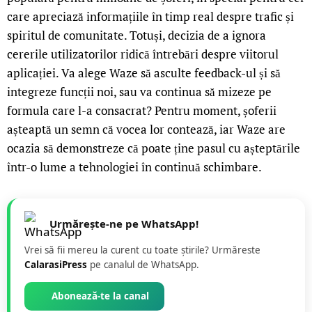
care apreciază informațiile în timp real despre trafic și
spiritul de comunitate. Totuși, decizia de a ignora
cererile utilizatorilor ridică întrebări despre viitorul
aplicației. Va alege Waze să asculte feedback-ul și să
integreze funcții noi, sau va continua să mizeze pe
formula care l-a consacrat? Pentru moment, șoferii
așteaptă un semn că vocea lor contează, iar Waze are
ocazia să demonstreze că poate ține pasul cu așteptările
într-o lume a tehnologiei în continuă schimbare.
Urmărește-ne pe WhatsApp!
Vrei să fii mereu la curent cu toate știrile? Urmăreste
CalarasiPress
pe canalul de WhatsApp.
Abonează-te la canal