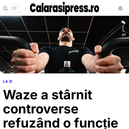
LA ZI
Waze a stârnit
controverse
refuzând o funcție