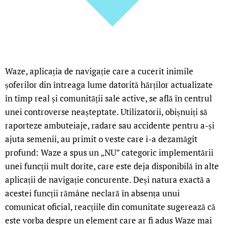
Waze, aplicația de navigație care a cucerit inimile
șoferilor din întreaga lume datorită hărților actualizate
în timp real și comunității sale active, se află în centrul
unei controverse neașteptate. Utilizatorii, obișnuiți să
raporteze ambuteiaje, radare sau accidente pentru a-și
ajuta semenii, au primit o veste care i-a dezamăgit
profund: Waze a spus un „NU” categoric implementării
unei funcții mult dorite, care este deja disponibilă în alte
aplicații de navigație concurente. Deși natura exactă a
acestei funcții rămâne neclară în absența unui
comunicat oficial, reacțiile din comunitate sugerează că
este vorba despre un element care ar fi adus Waze mai