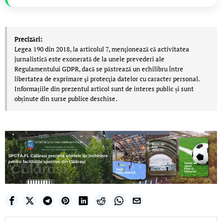
Precizări:
Legea 190 din 2018, la articolul 7, menţionează că activitatea
jurnalistică este exonerată de la unele prevederi ale
Regulamentului GDPR, dacă se păstrează un echilibru între
libertatea de exprimare şi protecţia datelor cu caracter personal.
Informațiile din prezentul articol sunt de interes public și sunt
obținute din surse publice deschise.