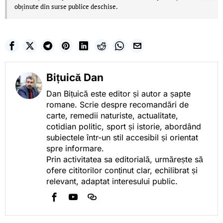
obținute din surse publice deschise.
Bițuică Dan
Dan Bițuică este editor și autor a șapte
romane. Scrie despre recomandări de
carte, remedii naturiste, actualitate,
cotidian politic, sport și istorie, abordând
subiectele într-un stil accesibil și orientat
spre informare.
Prin activitatea sa editorială, urmărește să
ofere cititorilor conținut clar, echilibrat și
relevant, adaptat interesului public.