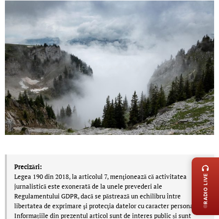
LIVE 
Precizări:
Legea 190 din 2018, la articolul 7, menţionează că activitatea
RADIO LIVE
jurnalistică este exonerată de la unele prevederi ale
Regulamentului GDPR, dacă se păstrează un echilibru între
libertatea de exprimare şi protecţia datelor cu caracter personal.
Informațiile din prezentul articol sunt de interes public și sunt