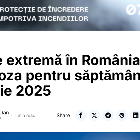
 extremă în România
oza pentru săptămân
nie 2025
 Dan
Share
1 min read
5