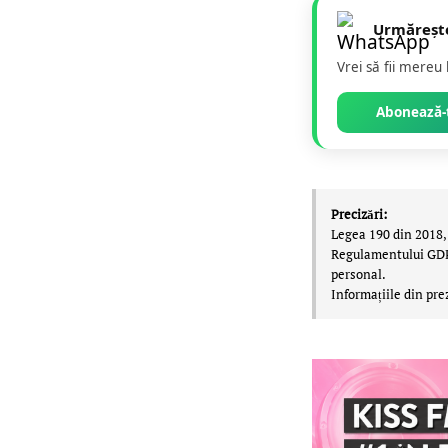
Urmăreșt
Vrei să fii mereu
Abonează-t
Precizări:
Legea 190 din 2018, 
Regulamentului GDPR,
personal.
Informațiile din pre