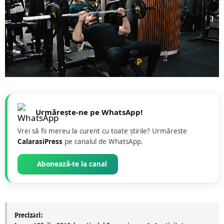
Urmărește-ne pe WhatsApp!
Vrei să fii mereu la curent cu toate știrile? Urmăreste
CalarasiPress
pe canalul de WhatsApp.
Abonează-te la canal
Precizări: