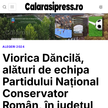
ALEGERI 2024
Viorica Dăncilă,
alături de echipa
Partidului Național
Conservator
Român, în județul