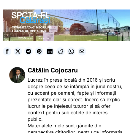
Cătălin Cojocaru
Lucrez în presa locală din 2016 și scriu
despre ceea ce se întâmplă în jurul nostru,
cu accent pe oameni, fapte și informații
prezentate clar și corect. Încerc să explic
lucrurile pe înțelesul tuturor și să ofer
context pentru subiectele de interes
public.
Materialele mele sunt gândite din
perspectiva cititorilor, pentru ca informația