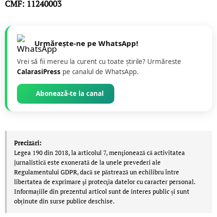
CMF: 11240003
Urmărește-ne pe WhatsApp!
Vrei să fii mereu la curent cu toate știrile? Urmăreste
CalarasiPress
pe canalul de WhatsApp.
Abonează-te la canal
Precizări:
Legea 190 din 2018, la articolul 7, menţionează că activitatea
jurnalistică este exonerată de la unele prevederi ale
Regulamentului GDPR, dacă se păstrează un echilibru între
libertatea de exprimare şi protecţia datelor cu caracter personal.
Informațiile din prezentul articol sunt de interes public și sunt
obținute din surse publice deschise.