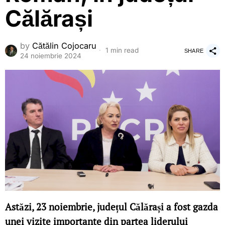
Călărași
by
Cătălin Cojocaru
1 min read
SHARE
24 noiembrie 2024
Astăzi, 23 noiembrie, județul Călărași a fost gazda
unei vizite importante din partea liderului