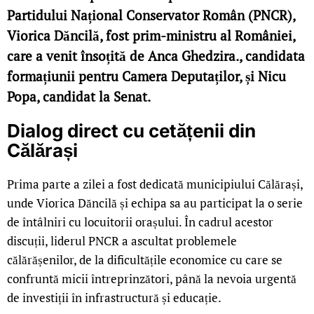
Partidului Național Conservator Român (PNCR),
Viorica Dăncilă, fost prim-ministru al României,
care a venit însoțită de Anca Ghedzira., candidata
formațiunii pentru Camera Deputaților, și Nicu
Popa, candidat la Senat.
Dialog direct cu cetățenii din
Călărași
Prima parte a zilei a fost dedicată municipiului Călărași,
unde Viorica Dăncilă și echipa sa au participat la o serie
de întâlniri cu locuitorii orașului. În cadrul acestor
discuții, liderul PNCR a ascultat problemele
călărășenilor, de la dificultățile economice cu care se
confruntă micii întreprinzători, până la nevoia urgentă
de investiții în infrastructură și educație.