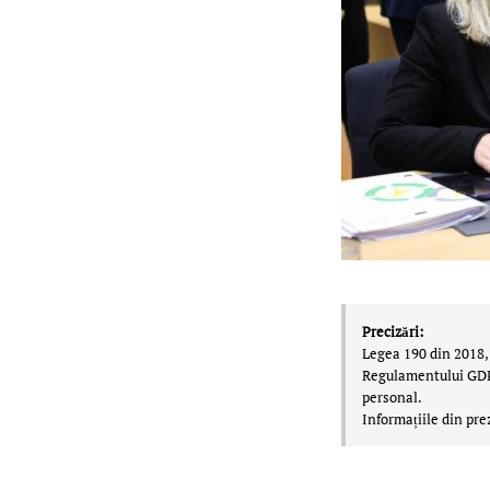
Precizări:
Legea 190 din 2018, 
Regulamentului GDPR,
personal.
Informațiile din pre