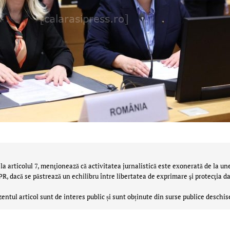
la articolul 7, menţionează că activitatea jurnalistică este exonerată de la un
 dacă se păstrează un echilibru între libertatea de exprimare şi protecţia da
zentul articol sunt de interes public și sunt obținute din surse publice deschis