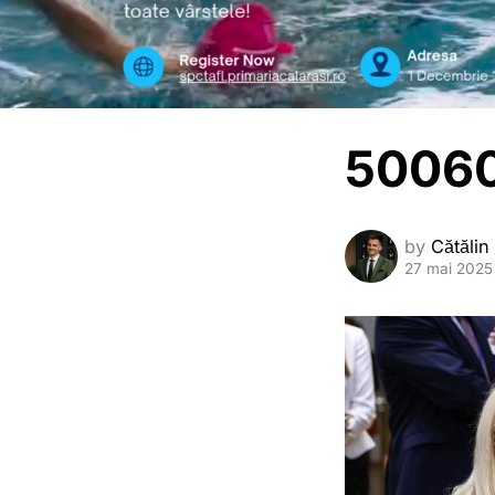
50060
by
Cătălin
27 mai 2025