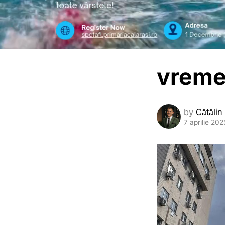
vreme
by
Cătălin
7 aprilie 202