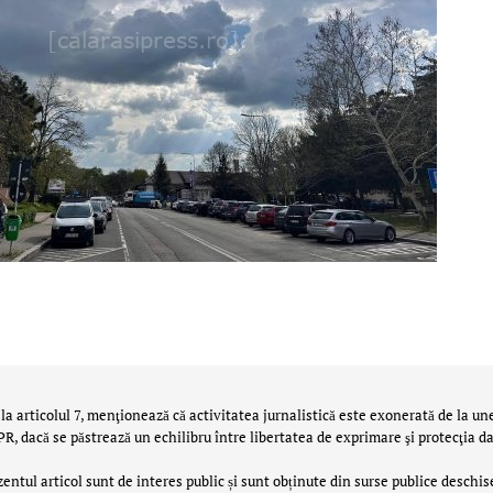
la articolul 7, menţionează că activitatea jurnalistică este exonerată de la un
 dacă se păstrează un echilibru între libertatea de exprimare şi protecţia da
zentul articol sunt de interes public și sunt obținute din surse publice deschis