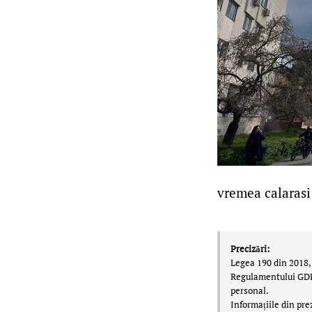
vremea calarasi
Precizări:
Legea 190 din 2018, 
Regulamentului GDPR,
personal.
Informațiile din pre