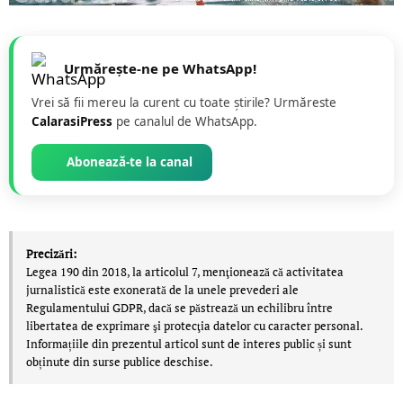
Urmărește-ne pe WhatsApp!
Vrei să fii mereu la curent cu toate știrile? Urmăreste
CalarasiPress
pe canalul de WhatsApp.
Abonează-te la canal
Precizări:
Legea 190 din 2018, la articolul 7, menţionează că activitatea
jurnalistică este exonerată de la unele prevederi ale
Regulamentului GDPR, dacă se păstrează un echilibru între
libertatea de exprimare şi protecţia datelor cu caracter personal.
Informațiile din prezentul articol sunt de interes public și sunt
obținute din surse publice deschise.