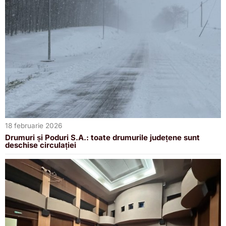
18 februarie 2026
Drumuri și Poduri S.A.: toate drumurile județene sunt
deschise circulației