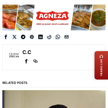
LIVE 
C.C
RADIO LIVE
RELATED POSTS