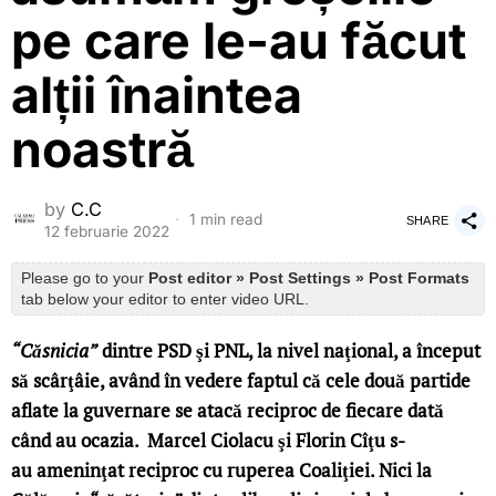
pe care le-au făcut
alții înaintea
noastră
by
C.C
1 min read
SHARE
12 februarie 2022
Please go to your
Post editor » Post Settings » Post Formats
tab below your editor to enter video URL.
“Căsnicia”
dintre PSD şi PNL, la nivel naţional, a început
să scârţâie, având în vedere faptul că cele două partide
aflate la guvernare se atacă reciproc de fiecare dată
când au ocazia. Marcel Ciolacu şi Florin Cîţu s-
au ameninţat reciproc cu ruperea Coaliţiei. Nici la