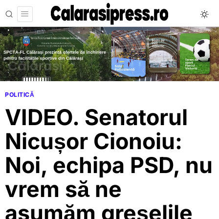
POLITICĂ
VIDEO. Senatorul
Nicușor Cionoiu:
Noi, echipa PSD, nu
vrem să ne
asumăm greșelile