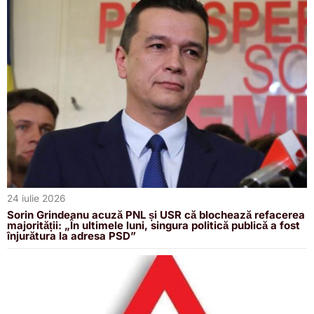
24 iulie 2026
Sorin Grindeanu acuză PNL și USR că blochează refacerea
majorității: „În ultimele luni, singura politică publică a fost
înjurătura la adresa PSD”