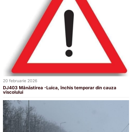
20 februarie 2026
DJ403 Mânăstirea -Luica, închis temporar din cauza
viscolului