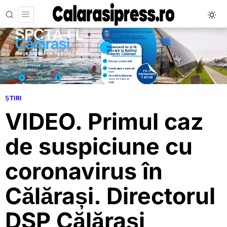
ȘTIRI
VIDEO. Primul caz
de suspiciune cu
coronavirus în
Călărași. Directorul
DSP Călărași