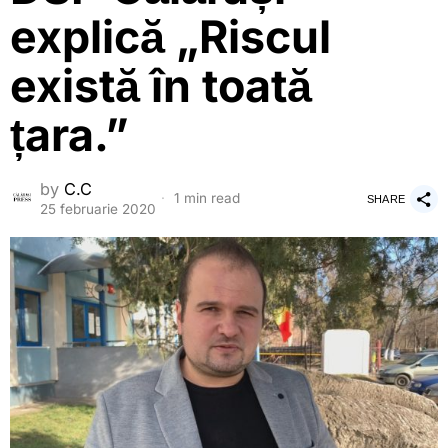
explică „Riscul
există în toată
țara.”
by
C.C
1 min read
SHARE
25 februarie 2020