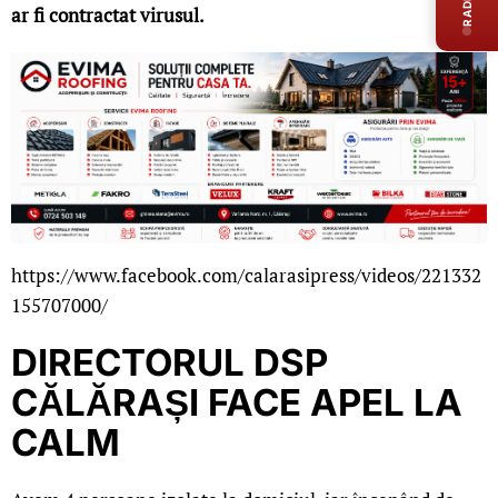
ar fi contractat virusul.
https://www.facebook.com/calarasipress/videos/221332
155707000/
DIRECTORUL DSP
CĂLĂRAȘI FACE APEL LA
CALM