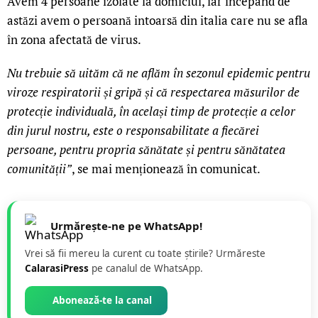
Avem 4 persoane izolate la domiciul, iar începând de
astăzi avem o persoană intoarsă din italia care nu se afla
în zona afectată de virus.
Nu trebuie să uităm că ne aflăm în sezonul epidemic pentru
viroze respiratorii și gripă și că respectarea măsurilor de
protecție individuală, în același timp de protecție a celor
din jurul nostru, este o responsabilitate a fiecărei
persoane, pentru propria sănătate și pentru sănătatea
comunității”
, se mai menționează în comunicat.
Urmărește-ne pe WhatsApp!
Vrei să fii mereu la curent cu toate știrile? Urmăreste
CalarasiPress
pe canalul de WhatsApp.
Abonează-te la canal