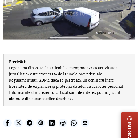
Precizări:
Legea 190 din 2018, la articolul 7, menţionează că activitatea
jurnalistică este exonerată de la unele prevederi ale
Regulamentului GDPR, dacă se păstrează un echilibru între
libertatea de exprimare şi protecţia datelor cu caracter personal.
Informațiile din prezentul articol sunt de interes public și sunt
obținute din surse publice deschise.
LIVE 
RADIO LIVE