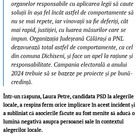
organelor responsabile cu aplicarea legii să caute
soluții în așa fel încât astfel de comportamente să
nu se mai repete, iar vinovații sa fie deferiți, cât
mai rapid, justiției, cu luarea măsurilor care se
impun.
Organizația Județeană Călărași a PNL
dezavuează total astfel de comportamente, ca cel
din comuna Dichiseni, și face un apel la rațiune și
responsabilitate.
Campania electorală a anului
2024 trebuie să se bazeze pe proiecte și pe bună-
credință.
Într-un răspuns, Laura Petre, candidata PSD la alegerile
locale, a respins ferm orice implicare în acest incident și
a subliniat că asocierile făcute au fost menite să aducă o
lumină negativă asupra persoanei sale în contextul
alegerilor locale.