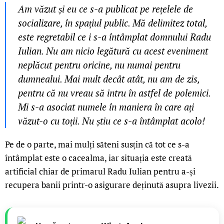
Am văzut și eu ce s-a publicat pe rețelele de
socializare, în spațiul public. Mă delimitez total,
este regretabil ce i s-a întâmplat domnului Radu
Iulian. Nu am nicio legătură cu acest eveniment
neplăcut pentru oricine, nu numai pentru
dumnealui. Mai mult decât atât, nu am de zis,
pentru că nu vreau să intru în astfel de polemici.
Mi s-a asociat numele în maniera în care ați
văzut-o cu toții. Nu știu ce s-a întâmplat acolo!
Pe de o parte, mai mulți săteni susțin că tot ce s-a
întâmplat este o cacealma, iar situația este creată
artificial chiar de primarul Radu Iulian pentru a-și
recupera banii printr-o asigurare deținută asupra livezii.