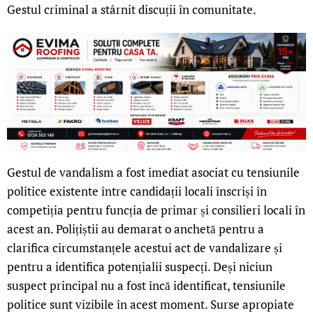
Gestul criminal a stârnit discuții în comunitate.
Gestul de vandalism a fost imediat asociat cu tensiunile
politice existente între candidații locali înscriși în
competiția pentru funcția de primar și consilieri locali în
acest an. Polițiștii au demarat o anchetă pentru a
clarifica circumstanțele acestui act de vandalizare și
pentru a identifica potențialii suspecți. Deși niciun
suspect principal nu a fost încă identificat, tensiunile
politice sunt vizibile în acest moment. Surse apropiate