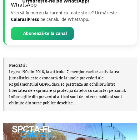
Urmărește-ne pe WhatsApp!
Vrei să fii mereu la curent cu toate știrile? Urmăreste
CalarasiPress
pe canalul de WhatsApp.
Abonează-te la canal
Precizări:
Legea 190 din 2018, la articolul 7, menţionează că activitatea
jurnalistică este exonerată de la unele prevederi ale
Regulamentului GDPR, dacă se păstrează un echilibru între
libertatea de exprimare şi protecţia datelor cu caracter personal.
Informațiile din prezentul articol sunt de interes public și sunt
obținute din surse publice deschise.