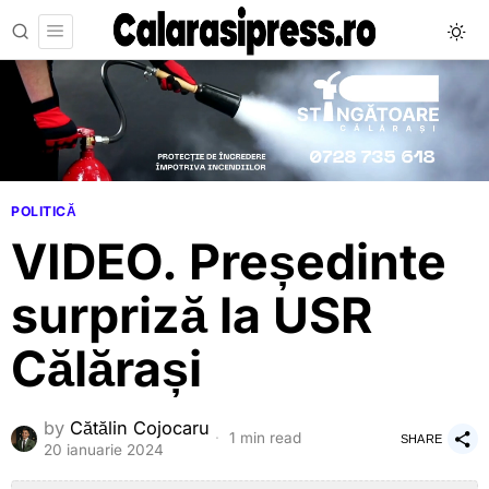
POLITICĂ
VIDEO. Președinte
surpriză la USR
Călărași
by
Cătălin Cojocaru
1 min read
SHARE
20 ianuarie 2024