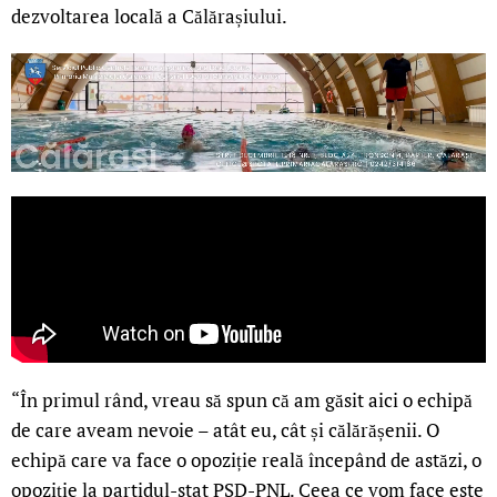
dezvoltarea locală a Călărașiului.
“În primul rând, vreau să spun că am găsit aici o echipă
de care aveam nevoie – atât eu, cât și călărășenii. O
echipă care va face o opoziție reală începând de astăzi, o
opoziție la partidul-stat PSD-PNL. Ceea ce vom face este