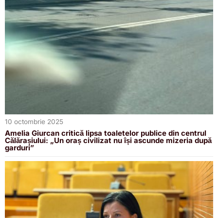
10 octombrie 2025
Amelia Giurcan critică lipsa toaletelor publice din centrul
Călărașiului: „Un oraș civilizat nu își ascunde mizeria după
garduri”