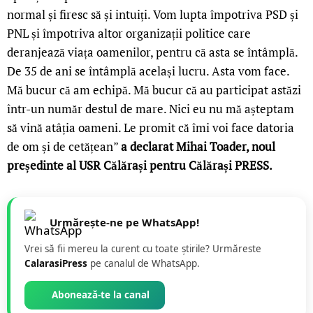
normal și firesc să și intuiți. Vom lupta împotriva PSD și
PNL și împotriva altor organizații politice care
deranjează viața oamenilor, pentru că asta se întâmplă.
De 35 de ani se întâmplă același lucru. Asta vom face.
Mă bucur că am echipă. Mă bucur că au participat astăzi
într-un număr destul de mare. Nici eu nu mă așteptam
să vină atâția oameni. Le promit că îmi voi face datoria
de om și de cetățean”
a declarat Mihai Toader, noul
președinte al USR Călărași pentru Călărași PRESS.
Urmărește-ne pe WhatsApp!
Vrei să fii mereu la curent cu toate știrile? Urmăreste
CalarasiPress
pe canalul de WhatsApp.
Abonează-te la canal