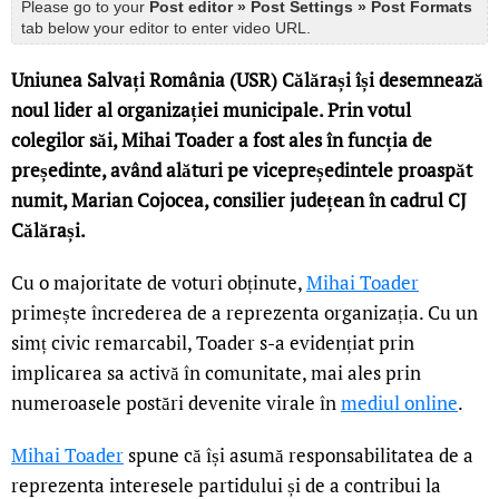
Please go to your
Post editor » Post Settings » Post Formats
tab below your editor to enter video URL.
Uniunea Salvați România (USR) Călărași își desemnează
noul lider al organizației municipale. Prin votul
colegilor săi, Mihai Toader a fost ales în funcția de
președinte, având alături pe vicepreședintele proaspăt
numit, Marian Cojocea, consilier județean în cadrul CJ
Călărași.
Cu o majoritate de voturi obținute,
Mihai Toader
primește încrederea de a reprezenta organizația. Cu un
simț civic remarcabil, Toader s-a evidențiat prin
implicarea sa activă în comunitate, mai ales prin
numeroasele postări devenite virale în
mediul online
.
Mihai Toader
spune că își asumă responsabilitatea de a
reprezenta interesele partidului și de a contribui la