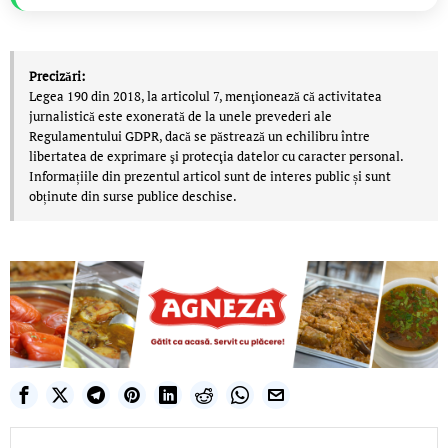
Precizări:
Legea 190 din 2018, la articolul 7, menţionează că activitatea
jurnalistică este exonerată de la unele prevederi ale
Regulamentului GDPR, dacă se păstrează un echilibru între
libertatea de exprimare şi protecţia datelor cu caracter personal.
Informațiile din prezentul articol sunt de interes public și sunt
obținute din surse publice deschise.