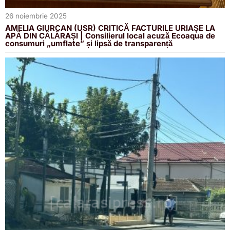
26 noiembrie 2025
AMELIA GIURCAN (USR) CRITICĂ FACTURILE URIAȘE LA
APĂ DIN CĂLĂRAȘI | Consilierul local acuză Ecoaqua de
consumuri „umflate” și lipsă de transparență