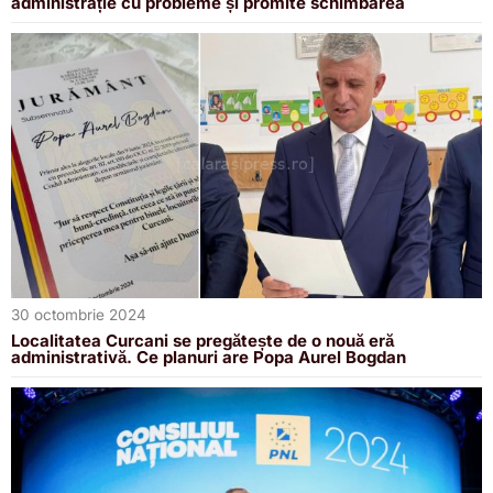
administrație cu probleme și promite schimbarea
30 octombrie 2024
Localitatea Curcani se pregătește de o nouă eră
administrativă. Ce planuri are Popa Aurel Bogdan