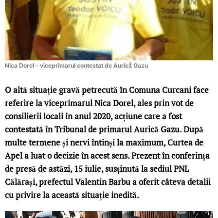
Nica Dorel – viceprimarul contestat de Aurică Gazu
O altă situație gravă petrecută în Comuna Curcani face
referire la viceprimarul Nica Dorel, ales prin vot de
consilierii locali în anul 2020, acțiune care a fost
contestată în Tribunal de primarul Aurică Gazu. După
multe termene și nervi întinși la maximum, Curtea de
Apel a luat o decizie în acest sens. Prezent în conferința
de presă de astăzi, 15 iulie, susținută la sediul PNL
Călărași, prefectul Valentin Barbu a oferit câteva detalii
cu privire la această situație inedită.