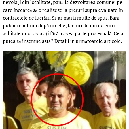
nevoiași din localitate, până la dezvoltarea comunei pe
care încearcă să o realizeze la prețuri supra evaluate în
contractele de lucrări. Și-ar mai fi multe de spus. Bani
publici cheltuiți după ureche, facturi de mii de euro
achitate unor avocați fără a avea parte procesuală. Ce ar
putea să însemne asta? Detalii în următoarele articole.