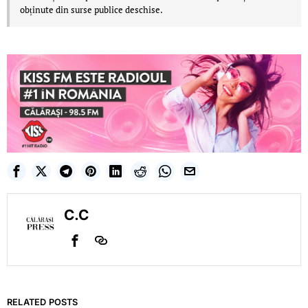
obținute din surse publice deschise.
C.C
RELATED POSTS