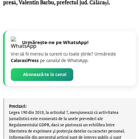
presă, Valentin Barbu, prefectul jud. Călărași.
Urmărește-ne pe WhatsApp!
Vrei să fii mereu la curent cu toate știrile? Urmăreste
CalarasiPress
pe canalul de WhatsApp.
Abonează-te la canal
Precizări:
Legea 190 din 2018, la articolul 7, menţionează că activitatea
jurnalistică este exonerată de la unele prevederi ale
Regulamentului GDPR, dacă se păstrează un echilibru între
libertatea de exprimare şi protecţia datelor cu caracter personal.
Informațiile din prezentul articol sunt de interes public și sunt