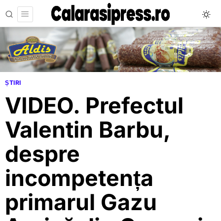
ȘTIRI
VIDEO. Prefectul
Valentin Barbu,
despre
incompetența
primarul Gazu