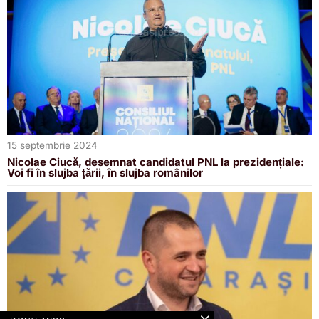
15 septembrie 2024
Nicolae Ciucă, desemnat candidatul PNL la prezidențiale:
Voi fi în slujba țării, în slujba românilor