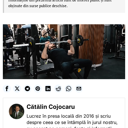
obținute din surse publice deschise.
Cătălin Cojocaru
Lucrez în presa locală din 2016 și scriu
despre ceea ce se întâmplă în jurul nostru,