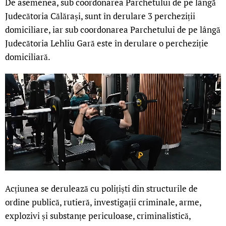
De asemenea, sub coordonarea Parchetului de pe lângă
Judecătoria Călărași, sunt în derulare 3 percheziții
domiciliare, iar sub coordonarea Parchetului de pe lângă
Judecătoria Lehliu Gară este în derulare o percheziție
domiciliară.
Acțiunea se derulează cu polițiști din structurile de
ordine publică, rutieră, investigații criminale, arme,
explozivi și substanțe periculoase, criminalistică,