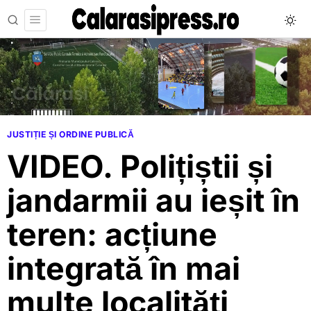
JUSTIȚIE ȘI ORDINE PUBLICĂ
VIDEO. Polițiștii și
jandarmii au ieșit în
teren: acțiune
integrată în mai
multe localități