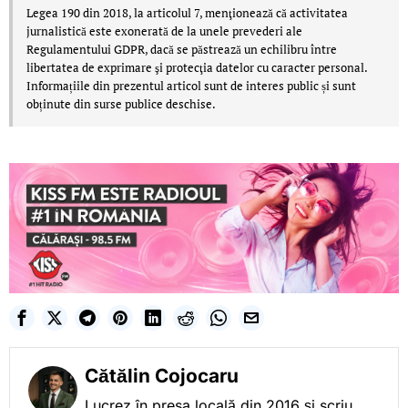
Legea 190 din 2018, la articolul 7, menţionează că activitatea
jurnalistică este exonerată de la unele prevederi ale
Regulamentului GDPR, dacă se păstrează un echilibru între
libertatea de exprimare şi protecţia datelor cu caracter personal.
Informațiile din prezentul articol sunt de interes public și sunt
obținute din surse publice deschise.
Cătălin Cojocaru
Lucrez în presa locală din 2016 și scriu