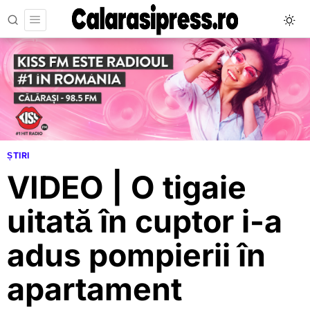
ȘTIRI
VIDEO | O tigaie
uitată în cuptor i-a
adus pompierii în
apartament