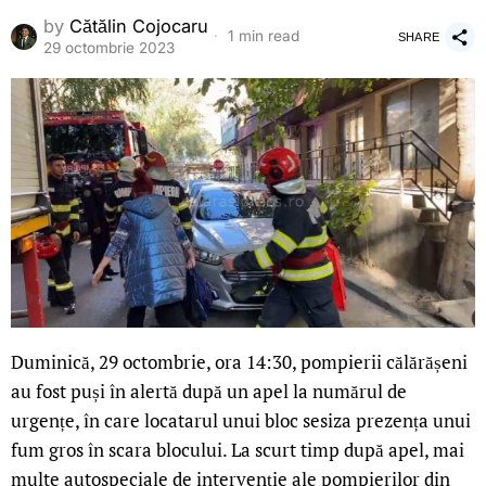
by
Cătălin Cojocaru
1 min read
SHARE
29 octombrie 2023
Duminică, 29 octombrie, ora 14:30, pompierii călărășeni
au fost puși în alertă după un apel la numărul de
urgențe, în care locatarul unui bloc sesiza prezența unui
fum gros în scara blocului. La scurt timp după apel, mai
multe autospeciale de intervenție ale pompierilor din