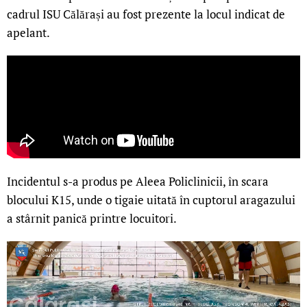
cadrul ISU Călărași au fost prezente la locul indicat de
apelant.
Incidentul s-a produs pe Aleea Policlinicii, în scara
blocului K15, unde o tigaie uitată în cuptorul aragazului
a stârnit panică printre locuitori.