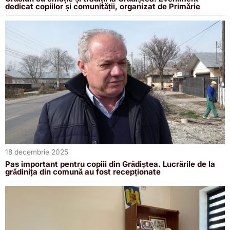
dedicat copiilor și comunității, organizat de Primărie
18 decembrie 2025
Pas important pentru copiii din Grădiștea. Lucrările de la
grădinița din comună au fost recepționate