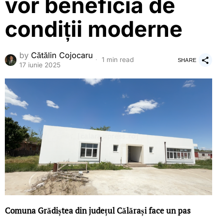
vor beneficia de
condiții moderne
by
Cătălin Cojocaru
1 min read
SHARE
17 iunie 2025
Comuna Grădiștea din județul Călărași face un pas