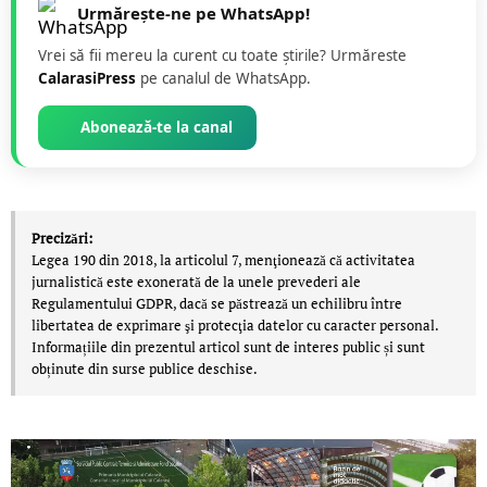
Urmărește-ne pe WhatsApp!
Vrei să fii mereu la curent cu toate știrile? Urmăreste
CalarasiPress
pe canalul de WhatsApp.
Abonează-te la canal
Precizări:
Legea 190 din 2018, la articolul 7, menţionează că activitatea
jurnalistică este exonerată de la unele prevederi ale
Regulamentului GDPR, dacă se păstrează un echilibru între
libertatea de exprimare şi protecţia datelor cu caracter personal.
Informațiile din prezentul articol sunt de interes public și sunt
obținute din surse publice deschise.