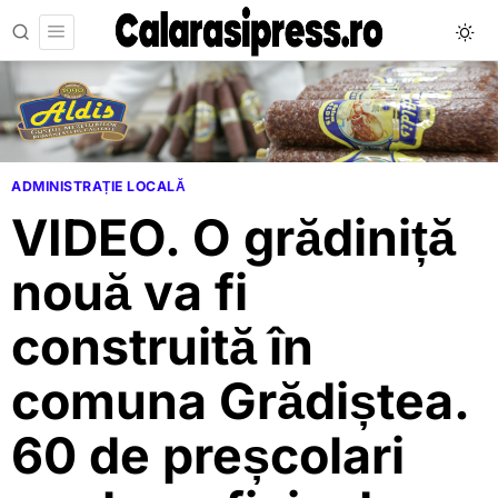
ADMINISTRAȚIE LOCALĂ
VIDEO. O grădiniță
nouă va fi
construită în
comuna Grădiștea.
60 de preșcolari