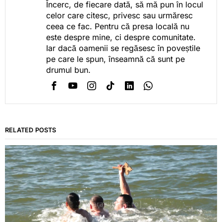
Încerc, de fiecare dată, să mă pun în locul
celor care citesc, privesc sau urmăresc
ceea ce fac. Pentru că presa locală nu
este despre mine, ci despre comunitate.
Iar dacă oamenii se regăsesc în poveștile
pe care le spun, înseamnă că sunt pe
drumul bun.
RELATED POSTS