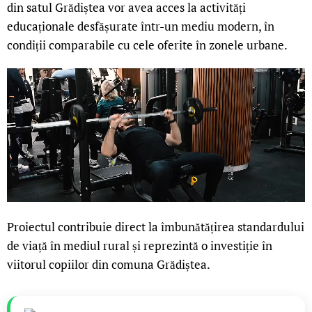
din satul Grădiștea vor avea acces la activități
educaționale desfășurate într-un mediu modern, în
condiții comparabile cu cele oferite în zonele urbane.
Proiectul contribuie direct la îmbunătățirea standardului
de viață în mediul rural și reprezintă o investiție în
viitorul copiilor din comuna Grădiștea.