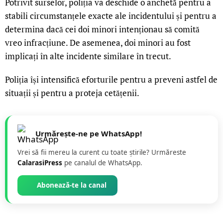
Potrivit surselor, poliția va deschide o anchetă pentru a
stabili circumstanțele exacte ale incidentului și pentru a
determina dacă cei doi minori intenționau să comită
vreo infracțiune. De asemenea, doi minori au fost
implicați în alte incidente similare în trecut.
Poliția își intensifică eforturile pentru a preveni astfel de
situații și pentru a proteja cetățenii.
Urmărește-ne pe WhatsApp!
Vrei să fii mereu la curent cu toate știrile? Urmăreste
CalarasiPress
pe canalul de WhatsApp.
Abonează-te la canal