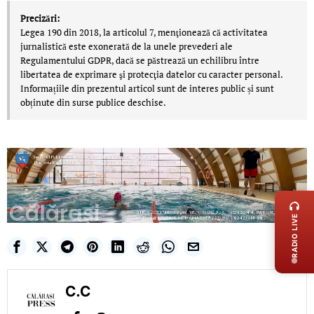
Precizări:
Legea 190 din 2018, la articolul 7, menţionează că activitatea
jurnalistică este exonerată de la unele prevederi ale
Regulamentului GDPR, dacă se păstrează un echilibru între
libertatea de exprimare şi protecţia datelor cu caracter personal.
Informațiile din prezentul articol sunt de interes public și sunt
obținute din surse publice deschise.
LIVE 
RADIO LIVE
C.C