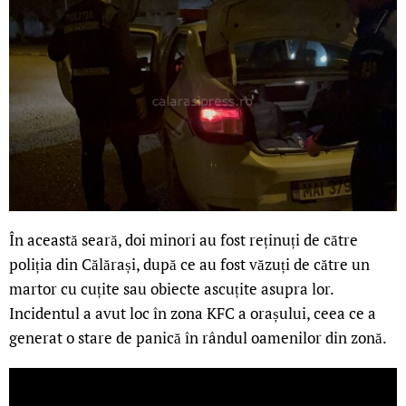
În această seară, doi minori au fost reținuți de către
poliția din Călărași, după ce au fost văzuți de către un
martor cu cuțite sau obiecte ascuțite asupra lor.
Incidentul a avut loc în zona KFC a orașului, ceea ce a
generat o stare de panică în rândul oamenilor din zonă.