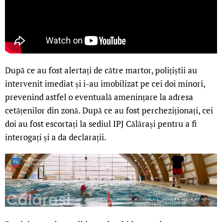
După ce au fost alertați de către martor, polițiștii au
intervenit imediat și i-au imobilizat pe cei doi minori,
prevenind astfel o eventuală amenințare la adresa
cetățenilor din zonă. După ce au fost percheziționați, cei
doi au fost escortați la sediul IPJ Călărași pentru a fi
interogați și a da declarații.