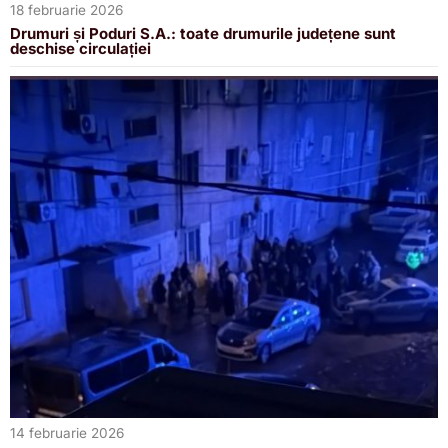
18 februarie 2026
Drumuri și Poduri S.A.: toate drumurile județene sunt
deschise circulației
14 februarie 2026