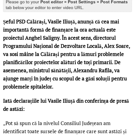
Please go to your
Post editor » Post Settings » Post Formats
tab below your editor to enter video URL.
Șeful PSD Călărași, Vasile Iliuță, anunță că cea mai
importantă formă de finanțare la ora actuală este
proiectul Anghel Saligny. În acest sens, directorul
Programului Național de Dezvoltare Locală, Alex Soare,
va sosi mâine la Călărași pentru a lămuri problemele
planificărilor proiectelor alături de toți primarii. De
asemenea, ministrul sănătății, Alexandru Rafila, va
ajunge marți în județ cu scopul de a găsi soluții pentru
problemele spitalelor.
Iată declarațiile lui Vasile Iliuță din conferința de presă
de astăzi:
„Pot să spun că la nivelul Consiliul Județean am
identificat toate sursele de finanțare care sunt astăzi și