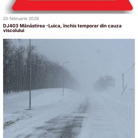
20 februarie 2026
DJ403 Mânăstirea -Luica, închis temporar din cauza
viscolului