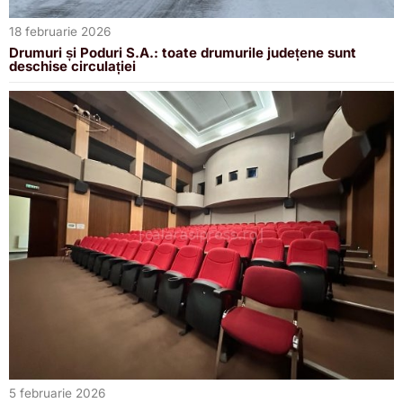
18 februarie 2026
Drumuri și Poduri S.A.: toate drumurile județene sunt
deschise circulației
5 februarie 2026