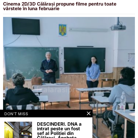
Cinema 2D/3D Călărași propune filme pentru toate
vârstele în luna februarie
DON'T MISS
DESCINDERI. DNA a
intrat peste un fost
șef al Poliției din
Călărași. Ancheta