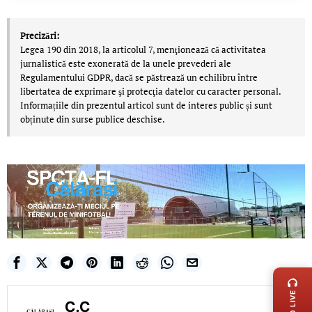
Precizări:
Legea 190 din 2018, la articolul 7, menţionează că activitatea
jurnalistică este exonerată de la unele prevederi ale
Regulamentului GDPR, dacă se păstrează un echilibru între
libertatea de exprimare şi protecţia datelor cu caracter personal.
Informațiile din prezentul articol sunt de interes public și sunt
obținute din surse publice deschise.
LIVE 
C.C