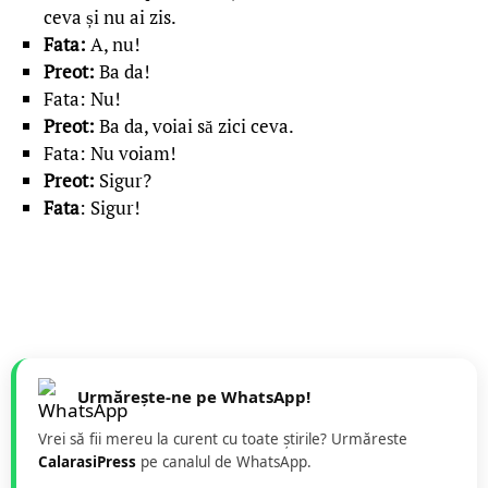
ceva și nu ai zis.
Fata:
A, nu!
Preot:
Ba da!
Fata: Nu!
Preot:
Ba da, voiai să zici ceva.
Fata: Nu voiam!
Preot:
Sigur?
Fata
: Sigur!
Urmărește-ne pe WhatsApp!
Vrei să fii mereu la curent cu toate știrile? Urmăreste
CalarasiPress
pe canalul de WhatsApp.