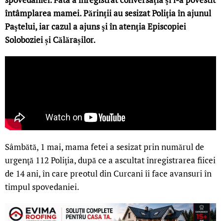
întâmplarea mamei. Părinţii au sesizat Poliţia în ajunul
Paştelui, iar cazul a ajuns şi în atenţia Episcopiei
Soloboziei și Călărașilor.
Sâmbătă, 1 mai, mama fetei a sesizat prin numărul de
urgenţă 112 Poliţia, după ce a ascultat înregistrarea fiicei
de 14 ani, în care preotul din Curcani îi face avansuri în
timpul spovedaniei.