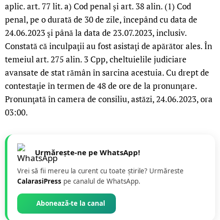
aplic. art. 77 lit. a) Cod penal şi art. 38 alin. (1) Cod
penal, pe o durată de 30 de zile, începând cu data de
24.06.2023 şi până la data de 23.07.2023, inclusiv.
Constată că inculpaţii au fost asistaţi de apărător ales. În
temeiul art. 275 alin. 3 Cpp, cheltuielile judiciare
avansate de stat rămân în sarcina acestuia. Cu drept de
contestaţie în termen de 48 de ore de la pronunţare.
Pronunţată în camera de consiliu, astăzi, 24.06.2023, ora
03:00.
Urmărește-ne pe WhatsApp!
Vrei să fii mereu la curent cu toate știrile? Urmăreste
CalarasiPress
pe canalul de WhatsApp.
Abonează-te la canal