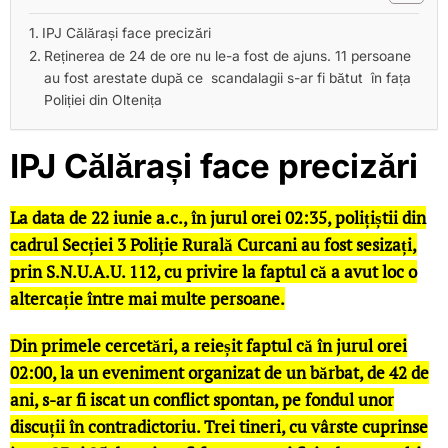
IPJ Călărași face precizări
Reținerea de 24 de ore nu le-a fost de ajuns. 11 persoane
au fost arestate după ce scandalagii s-ar fi bătut în fața
Poliției din Oltenița
IPJ Călărași face precizări
La data de 22 iunie a.c., în jurul orei 02:35, polițiștii din
cadrul Secției 3 Poliție Rurală Curcani au fost sesizați,
prin S.N.U.A.U. 112, cu privire la faptul că a avut loc o
altercație între mai multe persoane.
Din primele cercetări, a reieșit faptul că în jurul orei
02:00, la un eveniment organizat de un bărbat, de 42 de
ani, s-ar fi iscat un conflict spontan, pe fondul unor
discuții în contradictoriu. Trei tineri, cu vârste cuprinse