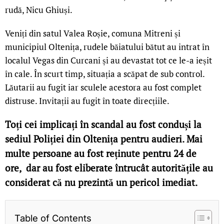
rudă, Nicu Ghiuși.
Veniți din satul Valea Roșie, comuna Mitreni și
municipiul Oltenița, rudele băiatului bătut au intrat în
localul Vegas din Curcani și au devastat tot ce le-a ieșit
în cale. În scurt timp, situația a scăpat de sub control.
Lăutarii au fugit iar sculele acestora au fost complet
distruse. Invitații au fugit în toate direcțiile.
Toți cei implicați în scandal au fost conduși la
sediul Poliției din Oltenița pentru audieri. Mai
multe persoane au fost reținute pentru 24 de
ore, dar au fost eliberate întrucât autoritățile au
considerat că nu prezintă un pericol imediat.
Table of Contents