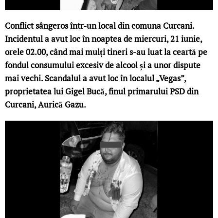
Conflict sângeros într-un local din comuna Curcani.
Incidentul a avut loc în noaptea de miercuri, 21 iunie,
orele 02.00, când mai mulți tineri s-au luat la ceartă pe
fondul consumului excesiv de alcool și a unor dispute
mai vechi. Scandalul a avut loc în localul „Vegas”,
proprietatea lui Gigel Bucă, finul primarului PSD din
Curcani, Aurică Gazu.