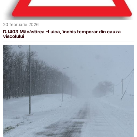
20 februarie 2026
DJ403 Mânăstirea -Luica, închis temporar din cauza
viscolului