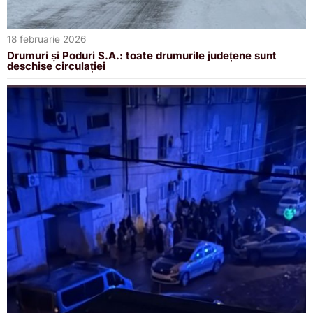
18 februarie 2026
Drumuri și Poduri S.A.: toate drumurile județene sunt
deschise circulației