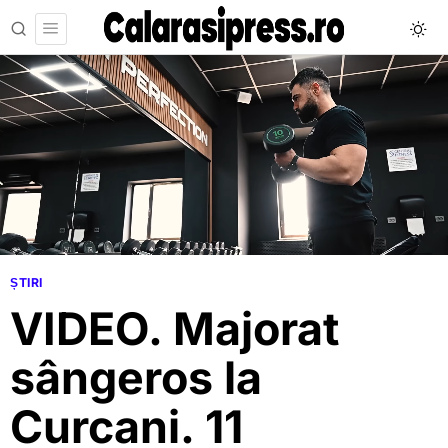
ȘTIRI
VIDEO. Majorat
sângeros la
Curcani. 11