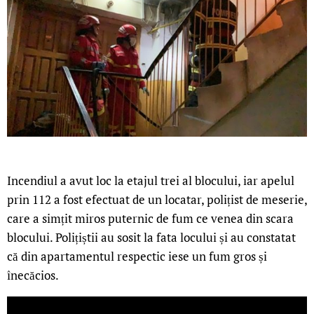
Incendiul a avut loc la etajul trei al blocului, iar apelul
prin 112 a fost efectuat de un locatar, polițist de meserie,
care a simțit miros puternic de fum ce venea din scara
blocului. Polițiștii au sosit la fata locului și au constatat
că din apartamentul respectic iese un fum gros și
înecăcios.