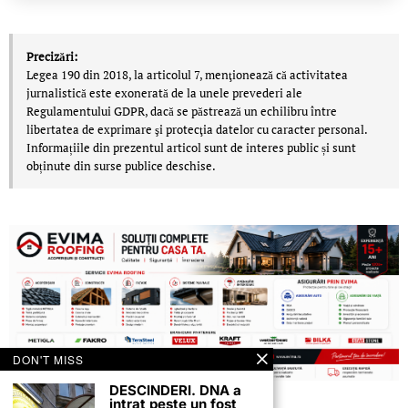
Precizări:
Legea 190 din 2018, la articolul 7, menţionează că activitatea
jurnalistică este exonerată de la unele prevederi ale
Regulamentului GDPR, dacă se păstrează un echilibru între
libertatea de exprimare şi protecţia datelor cu caracter personal.
Informațiile din prezentul articol sunt de interes public și sunt
obținute din surse publice deschise.
DON'T MISS
DESCINDERI. DNA a
intrat peste un fost