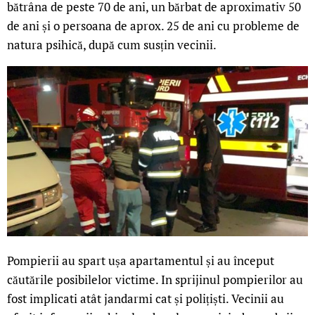
bătrâna de peste 70 de ani, un bărbat de aproximativ 50
de ani și o persoana de aprox. 25 de ani cu probleme de
natura psihică, după cum susțin vecinii.
Pompierii au spart ușa apartamentul și au început
căutările posibilelor victime. In sprijinul pompierilor au
fost implicati atât jandarmi cat și polițiști. Vecinii au