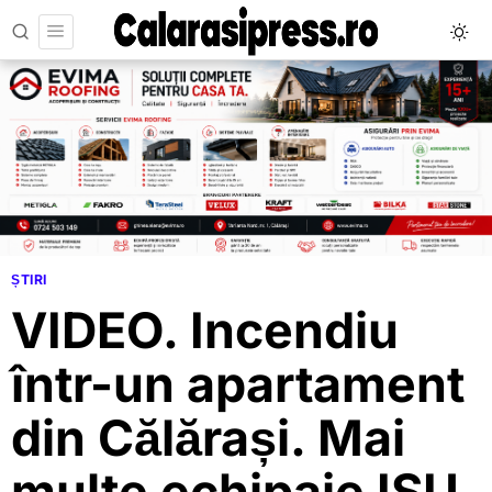
ȘTIRI
VIDEO. Incendiu
într-un apartament
din Călărași. Mai