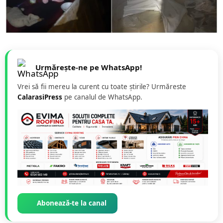
Urmărește-ne pe WhatsApp!
Vrei să fii mereu la curent cu toate știrile? Urmăreste
CalarasiPress
pe canalul de WhatsApp.
Abonează-te la canal