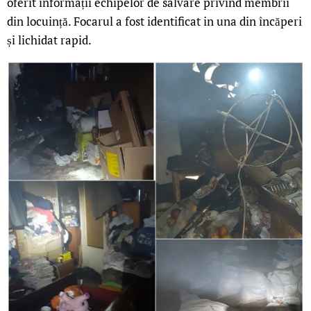
oferit informații echipelor de salvare privind membrii
din locuință. Focarul a fost identificat in una din încăperi
și lichidat rapid.