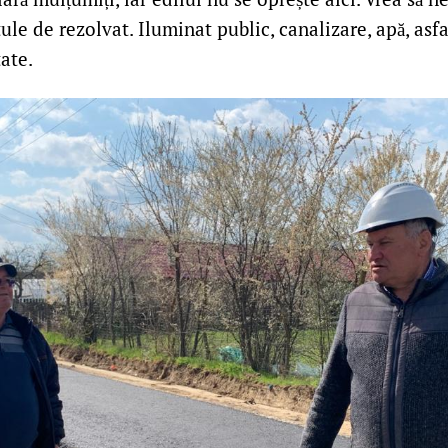
le de rezolvat. Iluminat public, canalizare, apă, asfalt
tate.