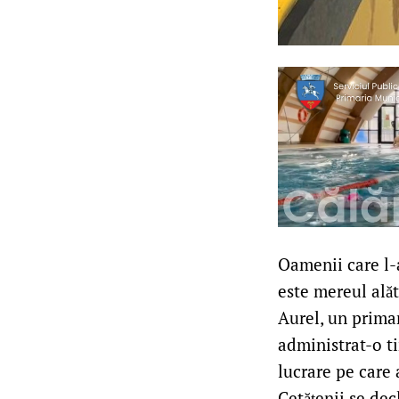
Oamenii care l-
este mereul alăt
Aurel, un prima
administrat-o ti
lucrare pe care 
Cetățenii se dec