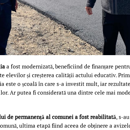
ia
a fost modernizată, beneficiind de finanțare pentr
te elevilor și creșterea calității actului educativ. Pri
ia este o școală în care s-a investit mult, iar rezultat
lor. Ar putea fi considerată una dintre cele mai mode
.
ui de permanență al comunei a fost reabilitată
, s-au
comună, ultima etapă fiind aceea de obținere a avizel