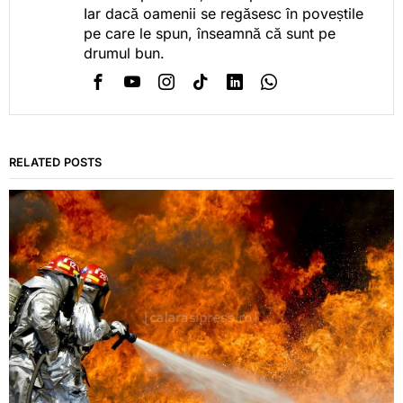
Iar dacă oamenii se regăsesc în poveștile
pe care le spun, înseamnă că sunt pe
drumul bun.
RELATED POSTS