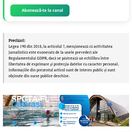
Abonează-te la canal
Precizări:
Legea 190 din 2018, la articolul 7, menţionează că activitatea
jurnalistică este exonerată de la unele prevederi ale
Regulamentului GDPR, dacă se păstrează un echilibru între
libertatea de exprimare şi protecţia datelor cu caracter personal.
Informațiile din prezentul articol sunt de interes public și sunt
obținute din surse publice deschise.
LIVE 