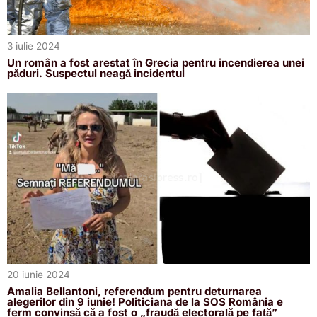
3 iulie 2024
Un român a fost arestat în Grecia pentru incendierea unei
păduri. Suspectul neagă incidentul
20 iunie 2024
Amalia Bellantoni, referendum pentru deturnarea
alegerilor din 9 iunie! Politiciana de la SOS România e
ferm convinsă că a fost o „fraudă electorală pe față”