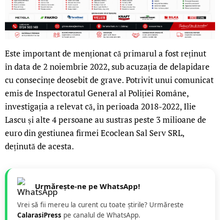
Este important de menționat că primarul a fost reținut
în data de 2 noiembrie 2022, sub acuzația de delapidare
cu consecințe deosebit de grave. Potrivit unui comunicat
emis de Inspectoratul General al Poliției Române,
investigația a relevat că, în perioada 2018-2022, Ilie
Lascu și alte 4 persoane au sustras peste 3 milioane de
euro din gestiunea firmei Ecoclean Sal Serv SRL,
deținută de acesta.
Urmărește-ne pe WhatsApp!
Vrei să fii mereu la curent cu toate știrile? Urmăreste
CalarasiPress
pe canalul de WhatsApp.