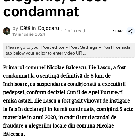
condamnat
by
Cătălin Cojocaru
1 min read
SHARE
19 ianuarie 2024
Please go to your
Post editor » Post Settings » Post Formats
tab below your editor to enter video URL.
Primarul comunei Nicolae Bălcescu, Ilie Lascu, a fost
condamnat la o sentință definitivă de 6 luni de
închisoare, cu suspendarea condiționată a executării
pedepsei, conform deciziei Curții de Apel București
emisă astăzi. Ilie Lascu a fost găsit vinovat de instigare
la fals în declarații în formă continuată, comițând 5 acte
materiale în anul 2020, în cadrul unui scandal de
fraudare a alegerilor locale din comuna Nicolae
Bălcescu.