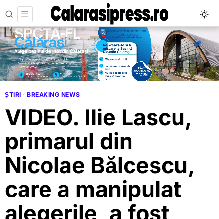
ȘTIRI
·
BREAKING NEWS
VIDEO. Ilie Lascu,
primarul din
Nicolae Bălcescu,
care a manipulat
alegerile, a fost