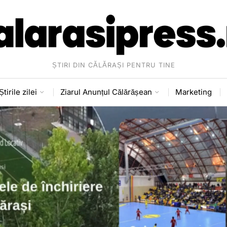
ȘTIRI DIN CĂLĂRAȘI PENTRU TINE
Știrile zilei
Ziarul Anunțul Călărășean
Marketing