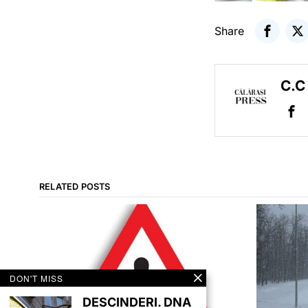
Share
C.C
RELATED POSTS
DON'T MISS
DESCINDERI. DNA