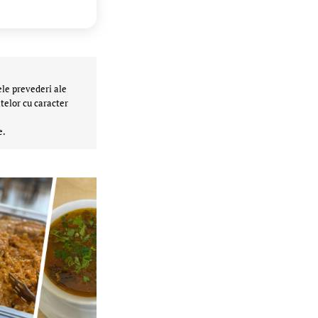
ele prevederi ale
telor cu caracter
e.