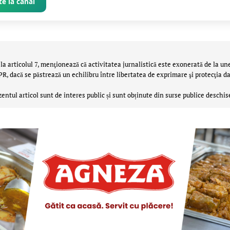
e la canal
la articolul 7, menţionează că activitatea jurnalistică este exonerată de la un
 dacă se păstrează un echilibru între libertatea de exprimare şi protecţia da
zentul articol sunt de interes public și sunt obținute din surse publice deschis