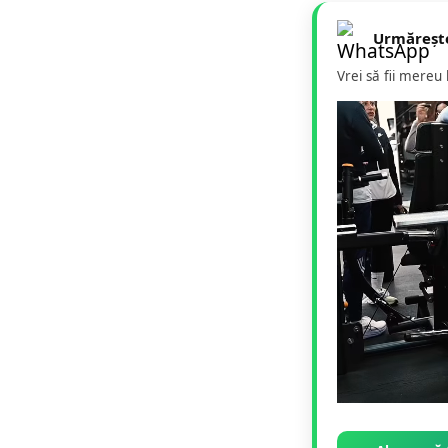
Urmăreșt
Vrei să fii mereu