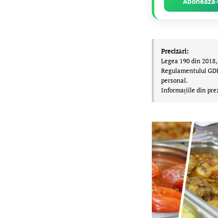
Abonează-t
Precizări:
Legea 190 din 2018, 
Regulamentului GDPR,
personal.
Informațiile din pre