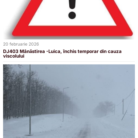
20 februarie 2026
DJ403 Mânăstirea -Luica, închis temporar din cauza
viscolului