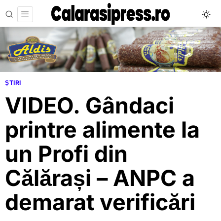
ȘTIRI
VIDEO. Gândaci
printre alimente la
un Profi din
Călărași – ANPC a
demarat verificări