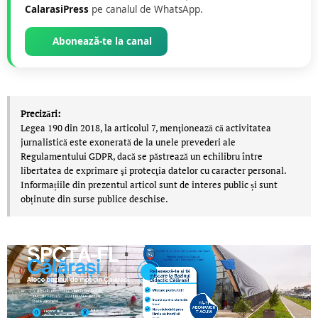
CalarasiPress
pe canalul de WhatsApp.
Abonează-te la canal
Precizări:
Legea 190 din 2018, la articolul 7, menţionează că activitatea
jurnalistică este exonerată de la unele prevederi ale
Regulamentului GDPR, dacă se păstrează un echilibru între
libertatea de exprimare şi protecţia datelor cu caracter personal.
Informațiile din prezentul articol sunt de interes public și sunt
obținute din surse publice deschise.