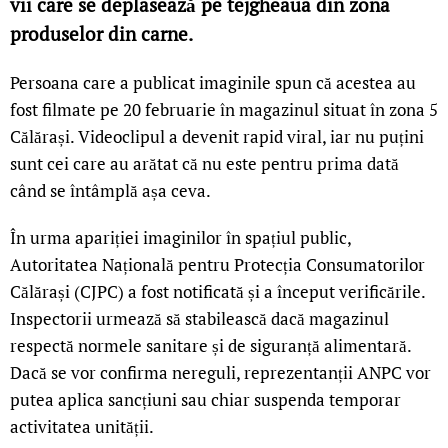
vii care se deplasează pe tejgheaua din zona
produselor din carne.
Persoana care a publicat imaginile spun că acestea au
fost filmate pe 20 februarie în magazinul situat în zona 5
Călărași. Videoclipul a devenit rapid viral, iar nu puțini
sunt cei care au arătat că nu este pentru prima dată
când se întâmplă așa ceva.
În urma apariției imaginilor în spațiul public,
Autoritatea Națională pentru Protecția Consumatorilor
Călărași (CJPC) a fost notificată și a început verificările.
Inspectorii urmează să stabilească dacă magazinul
respectă normele sanitare și de siguranță alimentară.
Dacă se vor confirma nereguli, reprezentanții ANPC vor
putea aplica sancțiuni sau chiar suspenda temporar
activitatea unității.