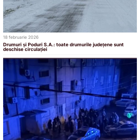
18 februarie 2026
Drumuri și Poduri S.A.: toate drumurile județene sunt
deschise circulației