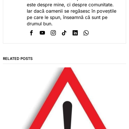
este despre mine, ci despre comunitate.
Iar dacă oamenii se regăsesc în poveștile
pe care le spun, înseamnă că sunt pe
drumul bun.
RELATED POSTS