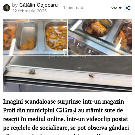
by
Cătălin Cojocaru
1 min read
SHARE
22 februarie 2025
Imagini scandaloase surprinse într-un magazin
Profi din municipiul Călărași au stârnit sute de
reacții în mediul online. Într-un videoclip postat
pe rețelele de socializare, se pot observa gândaci