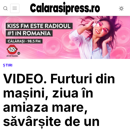
ȘTIRI
VIDEO. Furturi din
mașini, ziua în
amiaza mare,
săvârșite de un