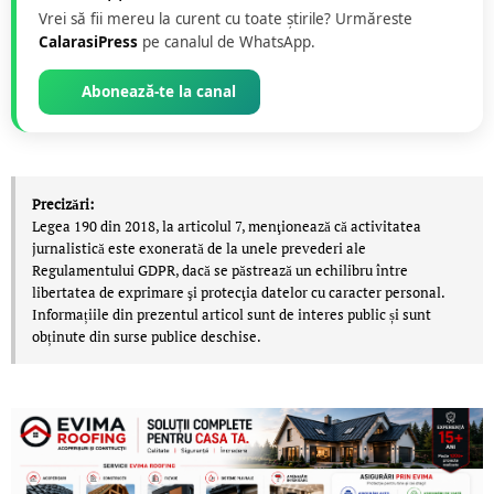
Vrei să fii mereu la curent cu toate știrile? Urmăreste
CalarasiPress
pe canalul de WhatsApp.
Abonează-te la canal
Precizări:
Legea 190 din 2018, la articolul 7, menţionează că activitatea
jurnalistică este exonerată de la unele prevederi ale
Regulamentului GDPR, dacă se păstrează un echilibru între
libertatea de exprimare şi protecţia datelor cu caracter personal.
Informațiile din prezentul articol sunt de interes public și sunt
obținute din surse publice deschise.