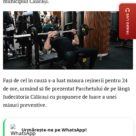
municipiul Călărași.
RADIO LIVE
Față de cel în cauză s-a luat măsura reținerii pentru 24
de ore, urmând să fie prezentat Parchetului de pe lângă
Judecătoria Călărași cu propunere de luare a unei
măsuri preventive.
Urmărește-ne pe WhatsApp!