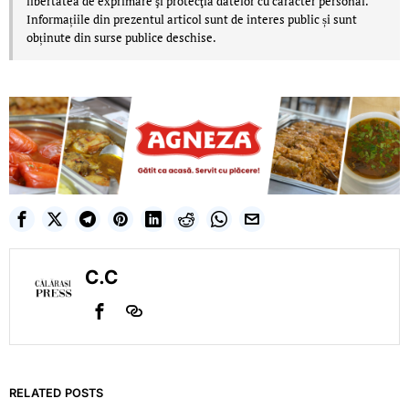
libertatea de exprimare şi protecţia datelor cu caracter personal.
Informațiile din prezentul articol sunt de interes public și sunt
obținute din surse publice deschise.
C.C
RELATED POSTS