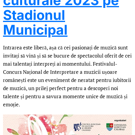
culturale 2023 pe
Stadionul
Municipal
Intrarea este liberă, așa că cei pasionați de muzică sunt
invitați să vină și să se bucure de spectacolul oferit de cei
mai talentați interpreți ai momentului. Festivalul-
Concurs Național de Interpretare a muzicii ușoare
românești este un eveniment de neratat pentru iubitorii
de muzică, un prilej perfect pentru a descoperi noi
talente și pentru a savura momente unice de muzică și
emoție.