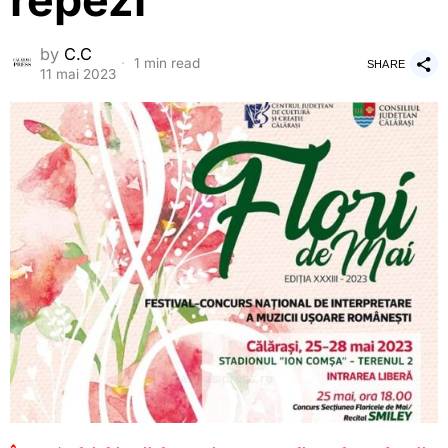
repezi
by
C.C
1 min read
SHARE
11 mai 2023