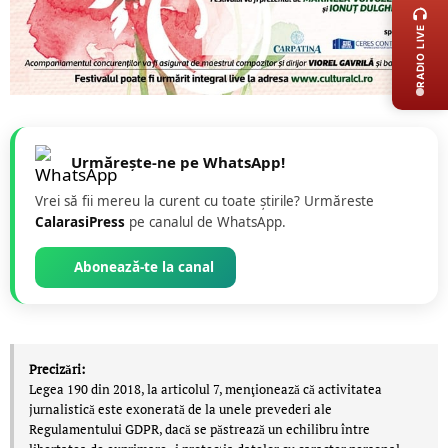
RADIO LIVE
Urmărește-ne pe WhatsApp!
Vrei să fii mereu la curent cu toate știrile? Urmăreste
CalarasiPress
pe canalul de WhatsApp.
Abonează-te la canal
Precizări:
Legea 190 din 2018, la articolul 7, menţionează că activitatea
jurnalistică este exonerată de la unele prevederi ale
Regulamentului GDPR, dacă se păstrează un echilibru între