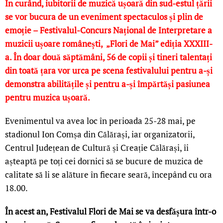
În curând, iubitorii de muzică ușoară din sud-estul țării
se vor bucura de un eveniment spectaculos și plin de
emoție – Festivalul-Concurs Național de Interpretare a
muzicii ușoare românești, „Flori de Mai” ediția XXXIII-
a. În doar două săptămâni, 56 de copii și tineri talentați
din toată țara vor urca pe scena festivalului pentru a-și
demonstra abilitățile și pentru a-și împărtăși pasiunea
pentru muzica ușoară.
Evenimentul va avea loc în perioada 25-28 mai, pe
stadionul Ion Comșa din Călărași, iar organizatorii,
Centrul Județean de Cultură și Creație Călărași, îi
așteaptă pe toți cei dornici să se bucure de muzica de
calitate să li se alăture în fiecare seară, începând cu ora
18.00.
În acest an, Festivalul Flori de Mai se va desfășura într-o