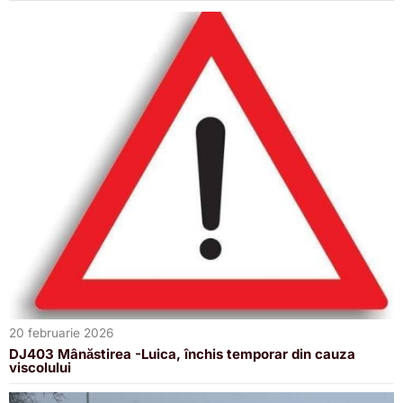
20 februarie 2026
DJ403 Mânăstirea -Luica, închis temporar din cauza
viscolului