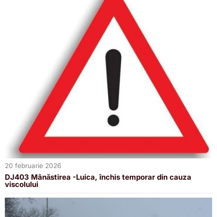
20 februarie 2026
DJ403 Mânăstirea -Luica, închis temporar din cauza
viscolului