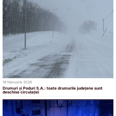
18 februarie 2026
Drumuri și Poduri S.A.: toate drumurile județene sunt
deschise circulației