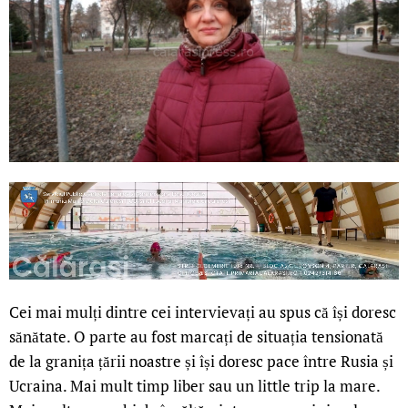
Cei mai mulți dintre cei intervievați au spus că își doresc
sănătate. O parte au fost marcați de situația tensionată
de la granița țării noastre și își doresc pace între Rusia și
Ucraina. Mai mult timp liber sau un little trip la mare.