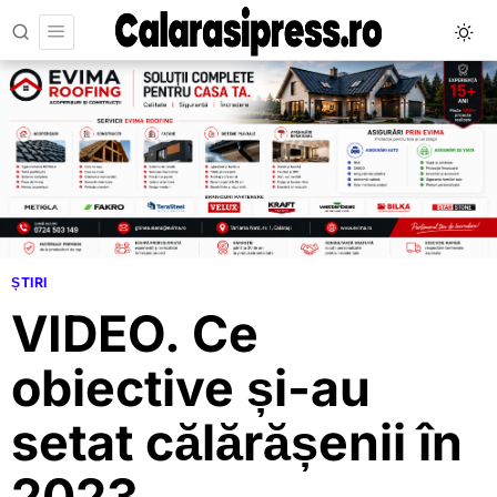
ȘTIRI
VIDEO. Ce
obiective și-au
setat călărășenii în