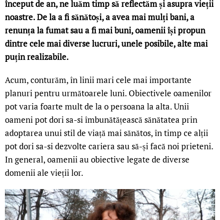
început de an, ne luăm timp să reflectăm și asupra vieții
noastre. De la a fi sănătoși, a avea mai mulți bani, a
renunța la fumat sau a fi mai buni, oamenii își propun
dintre cele mai diverse lucruri, unele posibile, alte mai
puțin realizabile.
Acum, conturăm, în linii mari cele mai importante
planuri pentru următoarele luni. Obiectivele oamenilor
pot varia foarte mult de la o persoana la alta. Unii
oameni pot dori sa-si îmbunătățească sănătatea prin
adoptarea unui stil de viață mai sănătos, în timp ce alții
pot dori sa-si dezvolte cariera sau să-și facă noi prieteni.
In general, oamenii au obiective legate de diverse
domenii ale vieții lor.