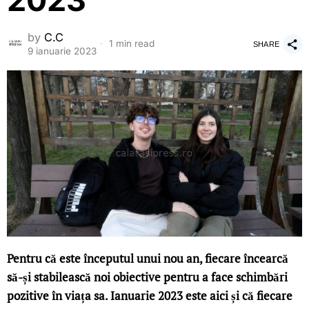
2023
by
C.C
1 min read
SHARE
9 ianuarie 2023
Pentru că este începutul unui nou an, fiecare încearcă
să-și stabilească noi obiective pentru a face schimbări
pozitive în viața sa. Ianuarie 2023 este aici și că fiecare