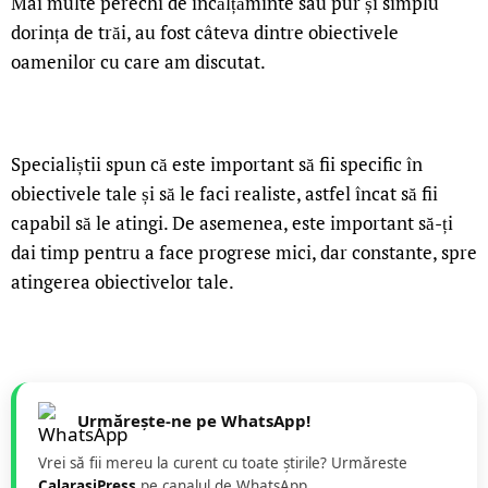
Mai multe perechi de încălțăminte sau pur și simplu
dorința de trăi, au fost câteva dintre obiectivele
oamenilor cu care am discutat.
Specialiștii spun că este important să fii specific în
obiectivele tale și să le faci realiste, astfel încat să fii
capabil să le atingi. De asemenea, este important să-ți
dai timp pentru a face progrese mici, dar constante, spre
atingerea obiectivelor tale.
Urmărește-ne pe WhatsApp!
Vrei să fii mereu la curent cu toate știrile? Urmăreste
CalarasiPress
pe canalul de WhatsApp.