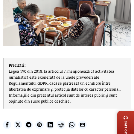
Precizări:
Legea 190 din 2018, la articolul 7, menţionează că activitatea
jurnalistică este exonerată de la unele prevederi ale
Regulamentului GDPR, dacă se păstrează un echilibru între
libertatea de exprimare şi protecţia datelor cu caracter personal.
Informațiile din prezentul articol sunt de interes public și sunt
obținute din surse publice deschise.
LIVE 
RADIO LIVE