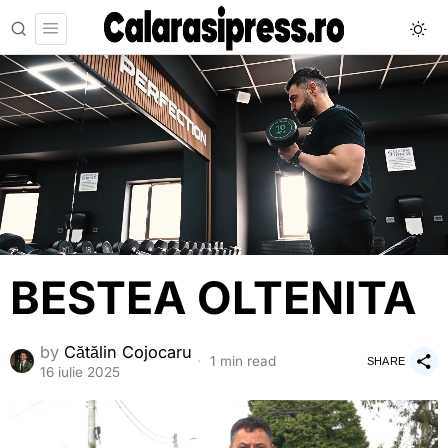
BESTEA OLTENITA
by
Cătălin Cojocaru
1 min read
SHARE
16 iulie 2025