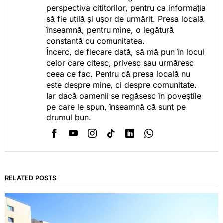
perspectiva cititorilor, pentru ca informația
să fie utilă și ușor de urmărit. Presa locală
înseamnă, pentru mine, o legătură
constantă cu comunitatea.
Încerc, de fiecare dată, să mă pun în locul
celor care citesc, privesc sau urmăresc
ceea ce fac. Pentru că presa locală nu
este despre mine, ci despre comunitate.
Iar dacă oamenii se regăsesc în poveștile
pe care le spun, înseamnă că sunt pe
drumul bun.
RELATED POSTS