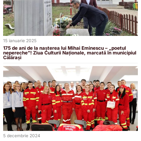
15 ianuarie 2025
175 de ani de la nașterea lui Mihai Eminescu – „poetul
nepereche”! Ziua Culturii Naționale, marcată în municipiul
Călărași
5 decembrie 2024