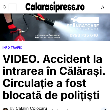
INFO TRAFIC
VIDEO. Accident la
intrarea în Călărași.
Circulație a fost
blocată de polițiști
by
Cătălin Cojocaru