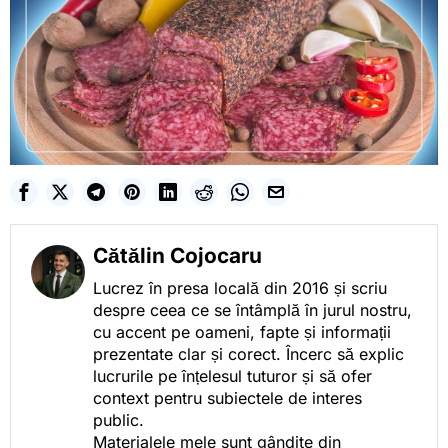
Cătălin Cojocaru
Lucrez în presa locală din 2016 și scriu
despre ceea ce se întâmplă în jurul nostru,
cu accent pe oameni, fapte și informații
prezentate clar și corect. Încerc să explic
lucrurile pe înțelesul tuturor și să ofer
context pentru subiectele de interes
public.
Materialele mele sunt gândite din