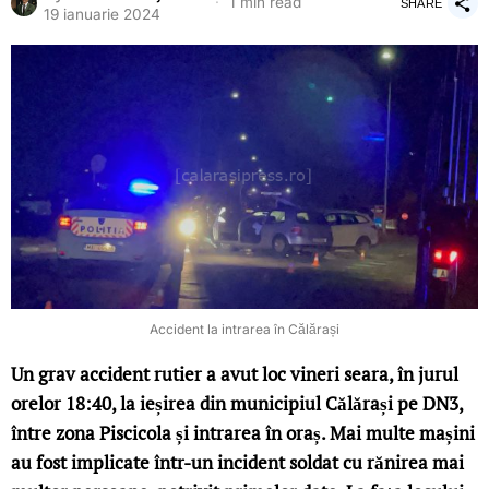
1 min read
SHARE
19 ianuarie 2024
Accident la intrarea în Călărași
Un grav accident rutier a avut loc vineri seara, în jurul
orelor 18:40, la ieșirea din municipiul Călărași pe DN3,
între zona Piscicola și intrarea în oraș. Mai multe mașini
au fost implicate într-un incident soldat cu rănirea mai