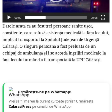
00:00
00:08
Datele arată că au fost trei persoane rănite ușor,
conștiente, care refuză asistența medicală la fața locului,
implicit transportul la Spitalul Județean de Urgență
Călărași. O singură persoană a fost preluată de un
echipaj de ambulanță și i se acordă îngrijiri medicale la
fața locului urmând a fi transportată la UPU Călărași.
Urmărește-ne pe WhatsApp!
Vrei să fii mereu la curent cu toate știrile? Urmăreste
CalarasiPress
pe canalul de WhatsApp.