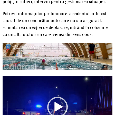
polițiștii rutieri, intervin pentru gestionarea situației.
Potrivit informațiilor preliminare, accidentul ar fi fost
cauzat de un conducător auto care nu s-a asigurat la
schimbarea direcției de deplasare, intrând în coliziune
cu un alt autoturism care venea din sens opus.
Player
video