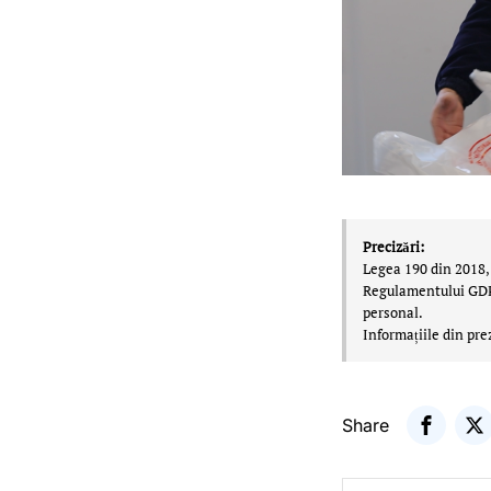
Precizări:
Legea 190 din 2018, 
Regulamentului GDPR,
personal.
Informațiile din pre
Share