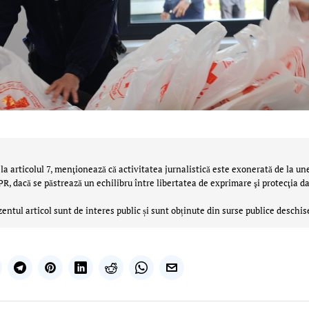
la articolul 7, menţionează că activitatea jurnalistică este exonerată de la un
 dacă se păstrează un echilibru între libertatea de exprimare şi protecţia da
zentul articol sunt de interes public și sunt obținute din surse publice deschis