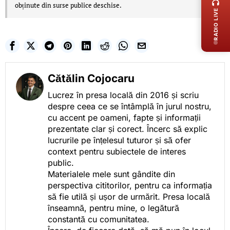
obținute din surse publice deschise.
RADIO LIVE
Cătălin Cojocaru
Lucrez în presa locală din 2016 și scriu
despre ceea ce se întâmplă în jurul nostru,
cu accent pe oameni, fapte și informații
prezentate clar și corect. Încerc să explic
lucrurile pe înțelesul tuturor și să ofer
context pentru subiectele de interes
public.
Materialele mele sunt gândite din
perspectiva cititorilor, pentru ca informația
să fie utilă și ușor de urmărit. Presa locală
înseamnă, pentru mine, o legătură
constantă cu comunitatea.