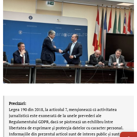
Precizări:
Legea 190 din 2018, la articolul 7, menţionează că activitatea
jurnalistică este exonerată de la unele prevederi ale
Regulamentului GDPR, dacă se păstrează un echilibru între
LIVE 
libertatea de exprimare şi protecţia datelor cu caracter personal.
Informațiile din prezentul articol sunt de interes public și sunt