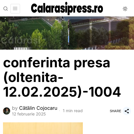
conferinta presa
(oltenita-
12.02.2025)-1004
by
Cătălin Cojocaru
1 min read
SHARE
12 februarie 2025