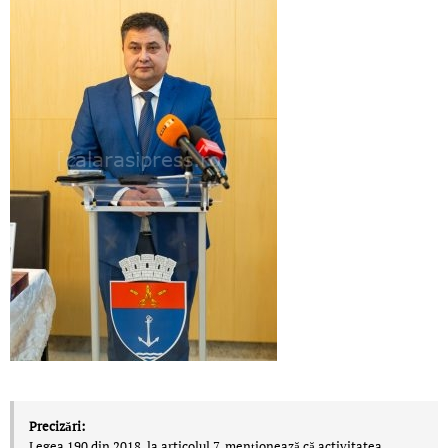
Precizări:
Legea 190 din 2018, la articolul 7, menţionează că activitatea