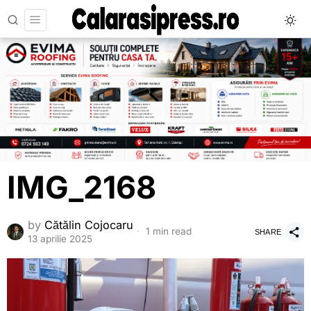
IMG_2168
by
Cătălin Cojocaru
1 min read
SHARE
13 aprilie 2025