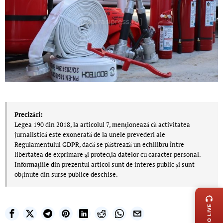
Precizări:
Legea 190 din 2018, la articolul 7, menţionează că activitatea
jurnalistică este exonerată de la unele prevederi ale
Regulamentului GDPR, dacă se păstrează un echilibru între
libertatea de exprimare şi protecţia datelor cu caracter personal.
Informațiile din prezentul articol sunt de interes public și sunt
obținute din surse publice deschise.
LIVE 
RADIO LIVE