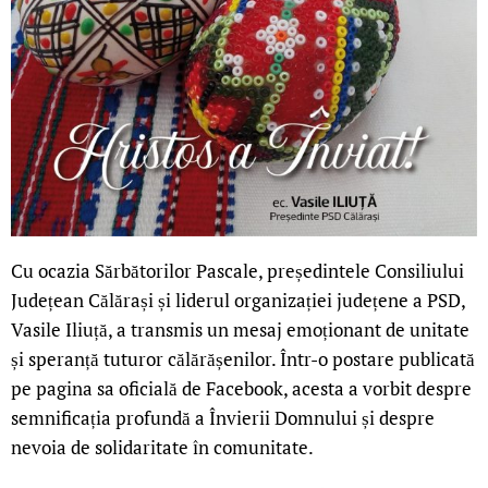
Cu ocazia Sărbătorilor Pascale, președintele Consiliului
Județean Călărași și liderul organizației județene a PSD,
Vasile Iliuță, a transmis un mesaj emoționant de unitate
și speranță tuturor călărășenilor. Într-o postare publicată
pe pagina sa oficială de Facebook, acesta a vorbit despre
semnificația profundă a Învierii Domnului și despre
nevoia de solidaritate în comunitate.