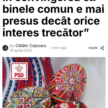
binele comun e mai
presus decât orice
interes trecător”
by
Cătălin Cojocaru
1 min read
SHARE
19 aprilie 2025