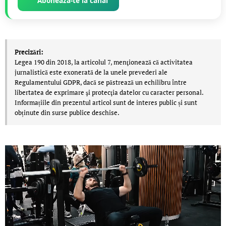
Abonează-te la canal
Precizări:
Legea 190 din 2018, la articolul 7, menţionează că activitatea
jurnalistică este exonerată de la unele prevederi ale
Regulamentului GDPR, dacă se păstrează un echilibru între
libertatea de exprimare şi protecţia datelor cu caracter personal.
Informațiile din prezentul articol sunt de interes public și sunt
obținute din surse publice deschise.