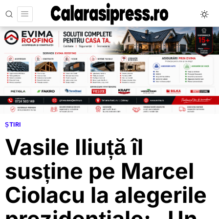
ȘTIRI
Vasile Iliuță îl
susține pe Marcel
Ciolacu la alegerile