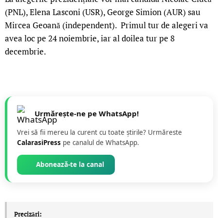
(PNL), Elena Lasconi (USR), George Simion (AUR) sau
Mircea Geoană (independent). Primul tur de alegeri va
avea loc pe 24 noiembrie, iar al doilea tur pe 8
decembrie.
Urmărește-ne pe WhatsApp!
Vrei să fii mereu la curent cu toate știrile? Urmăreste
CalarasiPress
pe canalul de WhatsApp.
Abonează-te la canal
Precizări: