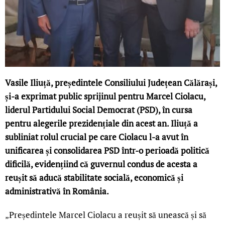
Vasile Iliuță, președintele Consiliului Județean Călărași,
și-a exprimat public sprijinul pentru Marcel Ciolacu,
liderul Partidului Social Democrat (PSD), în cursa
pentru alegerile prezidențiale din acest an. Iliuță a
subliniat rolul crucial pe care Ciolacu l-a avut în
unificarea și consolidarea PSD într-o perioadă politică
dificilă, evidențiind că guvernul condus de acesta a
reușit să aducă stabilitate socială, economică și
administrativă în România.
„Președintele Marcel Ciolacu a reușit să unească și să