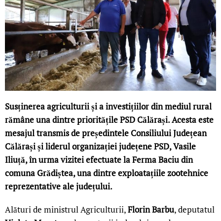
Susținerea agriculturii și a investițiilor din mediul rural
rămâne una dintre prioritățile PSD Călărași. Acesta este
mesajul transmis de președintele Consiliului Județean
Călărași și liderul organizației județene PSD, Vasile
Iliuță, în urma vizitei efectuate la Ferma Baciu din
comuna Grădiștea, una dintre exploatațiile zootehnice
reprezentative ale județului.
Alături de ministrul Agriculturii,
Florin Barbu
, deputatul