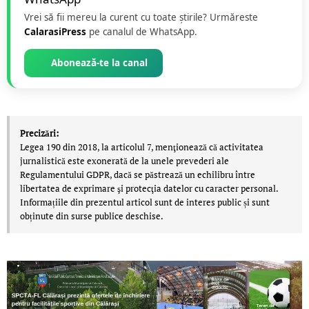
Vrei să fii mereu la curent cu toate știrile? Urmăreste
CalarasiPress
pe canalul de WhatsApp.
Abonează-te la canal
Precizări:
Legea 190 din 2018, la articolul 7, menţionează că activitatea
jurnalistică este exonerată de la unele prevederi ale
Regulamentului GDPR, dacă se păstrează un echilibru între
libertatea de exprimare şi protecţia datelor cu caracter personal.
Informațiile din prezentul articol sunt de interes public și sunt
obținute din surse publice deschise.