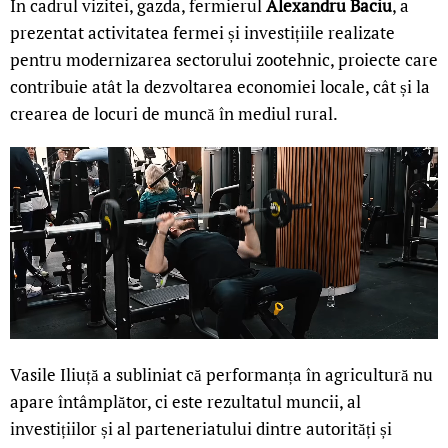
În cadrul vizitei, gazda, fermierul
Alexandru Baciu
, a
prezentat activitatea fermei și investițiile realizate
pentru modernizarea sectorului zootehnic, proiecte care
contribuie atât la dezvoltarea economiei locale, cât și la
crearea de locuri de muncă în mediul rural.
Vasile Iliuță a subliniat că performanța în agricultură nu
apare întâmplător, ci este rezultatul muncii, al
investițiilor și al parteneriatului dintre autorități și