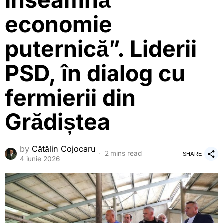
înseamnă
economie
puternică”. Liderii
PSD, în dialog cu
fermierii din
Grădiștea
by
Cătălin Cojocaru
2 mins read
SHARE
4 iunie 2026