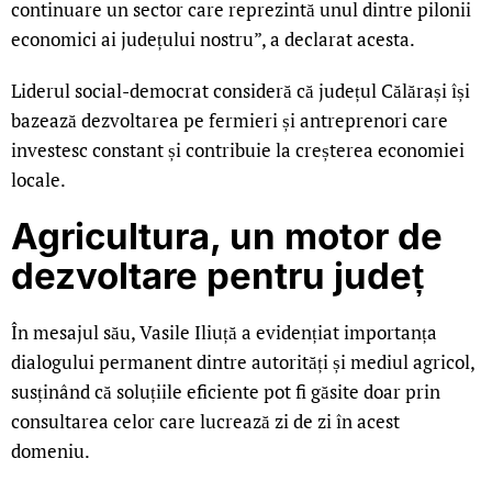
continuare un sector care reprezintă unul dintre pilonii
economici ai județului nostru”, a declarat acesta.
Liderul social-democrat consideră că județul Călărași își
bazează dezvoltarea pe fermieri și antreprenori care
investesc constant și contribuie la creșterea economiei
locale.
Agricultura, un motor de
dezvoltare pentru județ
În mesajul său, Vasile Iliuță a evidențiat importanța
dialogului permanent dintre autorități și mediul agricol,
susținând că soluțiile eficiente pot fi găsite doar prin
consultarea celor care lucrează zi de zi în acest
domeniu.