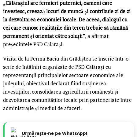
„Călărașiul are fermieri puternici, oameni care
investesc, creează locuri de muncă și contribuie zi de zi
la dezvoltarea economiei locale. De aceea, dialogul cu
cei care cunosc realitățile din teren trebuie să rămână
permanent și orientat către soluții”
, a afirmat
președintele PSD Călărași.
Vizita de la Ferma Baciu din Grădiștea se înscrie într-o
serie de întâlniri organizate de PSD Călărași cu
reprezentanții principalelor sectoare economice ale
județului, obiectivul declarat fiind susținerea
investițiilor, consolidarea agriculturii românești și
dezvoltarea comunităților locale prin parteneriate între
administrație și mediul de afaceri.
Urmărește-ne pe WhatsApp!