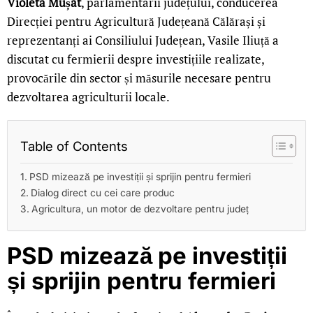
Violeta Mușat
, parlamentarii județului, conducerea
Direcției pentru Agricultură Județeană Călărași și
reprezentanți ai Consiliului Județean, Vasile Iliuță a
discutat cu fermierii despre investițiile realizate,
provocările din sector și măsurile necesare pentru
dezvoltarea agriculturii locale.
Table of Contents
PSD mizează pe investiții și sprijin pentru fermieri
Dialog direct cu cei care produc
Agricultura, un motor de dezvoltare pentru județ
PSD mizează pe investiții
și sprijin pentru fermieri